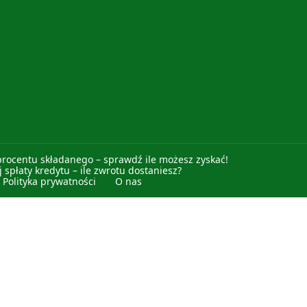
procentu składanego – sprawdź ile możesz zyskać!
 spłaty kredytu – ile zwrotu dostaniesz?
Polityka prywatności
O nas