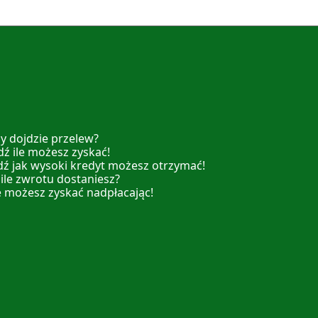
y dojdzie przelew?
ź ile możesz zyskać!
dź jak wysoki kredyt możesz otrzymać!
 ile zwrotu dostaniesz?
e możesz zyskać nadpłacając!