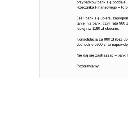
przypadków bank się poddaje, b
Rzecznika Finansowego – to be
Jeśli bank się upiera, zapropo
taniej niż bank, czyli rata 980
lepiej niż 1180 zł obecnie.
Konsolidacja za 980 zł (bez u
dochodzie 5900 zł to naprawdę
Nie daj się zastraszać – bank 
Pozdrawiamy.