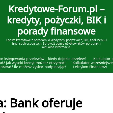
Kredytowe-Forum.pl –
kredyty, pożyczki, BIK i
porady finansowe
Forum kredytowe z poradami o kredytach, pożyczkach, BIK, zadłużeniu i
finansach osobistych. Sprawdź opinie użytkowników, poradniki i
aktualne informacje.
tor księgowania przelewów – kiedy dojdzie przelew?
Kalkulator 
wdź jak wysoki kredyt możesz otrzymać!
Kalkulator wcześniejszej
sprawdź ile możesz zyskać nadpłacając!
Leksykon Finansowy
: Bank oferuje