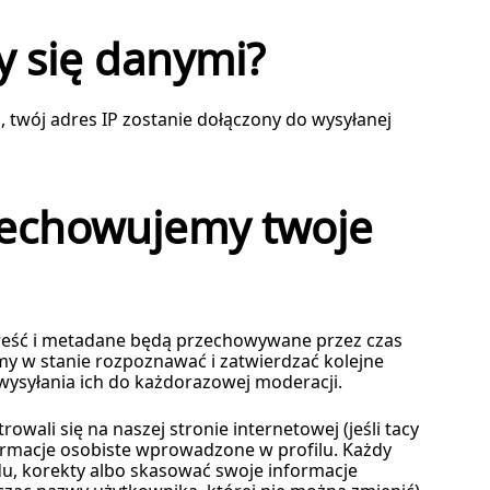
y się danymi?
a, twój adres IP zostanie dołączony do wysyłanej
zechowujemy twoje
 treść i metadane będą przechowywane przez czas
my w stanie rozpoznawać i zatwierdzać kolejne
ysyłania ich do każdorazowej moderacji.
owali się na naszej stronie internetowej (jeśli tacy
ormacje osobiste wprowadzone w profilu. Każdy
, korekty albo skasować swoje informacje