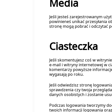
Media
Jeśli jesteś zarejestrowanym uży
powinieneś unikać przesyłania ob
stronę mogą pobrać i odczytać pe
Ciasteczka
Jeśli skomentujesz coś w witryni
e-mail i witryny internetowej w c
komentarzy powyższe informacje
wygasają po roku.
Jeśli odwiedzisz stronę logowan
sprawdzenia czy twoja przegląda
danych osobistych i zostanie usu
Podczas logowania tworzymy dod
twoich informacji logowania ora