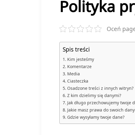
Polityka p
Oceń pag
Spis treści
Kim jesteśmy
Komentarze
Media
Ciasteczka
Osadzone treści z innych witryn?
Z kim dzielimy się danymi?
Jak długo przechowujemy twoje 
Jakie masz prawa do swoich dany
Gdzie wysyłamy twoje dane?