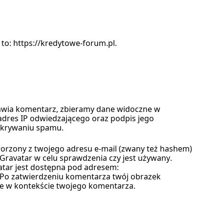
 to: https://kredytowe-forum.pl.
tawia komentarz, zbieramy dane widoczne w
adres IP odwiedzającego oraz podpis jego
ykrywaniu spamu.
rzony z twojego adresu e-mail (zwany też hashem)
Gravatar w celu sprawdzenia czy jest używany.
atar jest dostępna pod adresem:
. Po zatwierdzeniu komentarza twój obrazek
nie w kontekście twojego komentarza.