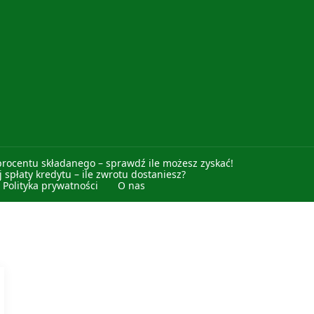
procentu składanego – sprawdź ile możesz zyskać!
 spłaty kredytu – ile zwrotu dostaniesz?
Polityka prywatności
O nas