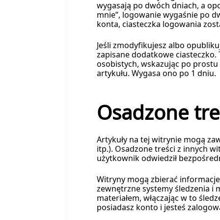
wygasają po dwóch dniach, a opcj
mnie”, logowanie wygaśnie po dw
konta, ciasteczka logowania zost
Jeśli zmodyfikujesz albo opubliku
zapisane dodatkowe ciasteczko. 
osobistych, wskazując po prostu
artykułu. Wygasa ono po 1 dniu.
Osadzone treś
Artykuły na tej witrynie mogą zaw
itp.). Osadzone treści z innych w
użytkownik odwiedził bezpośredn
Witryny mogą zbierać informacje
zewnętrzne systemy śledzenia i 
materiałem, włączając w to śledz
posiadasz konto i jesteś zalogow