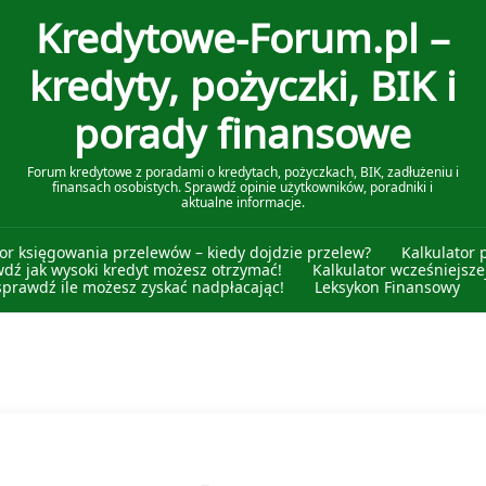
Kredytowe-Forum.pl –
kredyty, pożyczki, BIK i
porady finansowe
Forum kredytowe z poradami o kredytach, pożyczkach, BIK, zadłużeniu i
finansach osobistych. Sprawdź opinie użytkowników, poradniki i
aktualne informacje.
tor księgowania przelewów – kiedy dojdzie przelew?
Kalkulator 
wdź jak wysoki kredyt możesz otrzymać!
Kalkulator wcześniejszej
sprawdź ile możesz zyskać nadpłacając!
Leksykon Finansowy