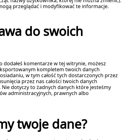
licząc nazwy użytkownika, której nie można zmienić).
mogą przeglądać i modyfikować te informacje.
rawa do swoich
bo dodałeś komentarze w tej witrynie, możesz
wyeksportowanym kompletem twoich danych
siadaniu, w tym całość tych dostarczonych przez
sunięcia przez nas całości twoich danych
 Nie dotyczy to żadnych danych które jesteśmy
ów administracyjnych, prawnych albo
my twoje dane?