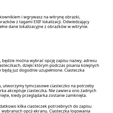
tkownikiem i wgrywasz na witrynę obrazki,
razków z tagami EXIF lokalizacji. Odwiedzający
łne dane lokalizacyjne z obrazków w witrynie.
e, będzie można wybrać opcję zapisu nazwy, adresu
iasteczkach, dzięki którym podczas pisania kolejnych
 będą już dogodnie uzupełnione. Ciasteczka
ia, utworzymy tymczasowe ciasteczko na potrzeby
rka akceptuje ciasteczka. Nie zawiera ono żadnych
nięte, kiedy przeglądarka zostanie zamknięta.
atkowo kilka ciasteczek potrzebnych do zapisu
z wybranych opcji ekranu. Ciasteczka logowania