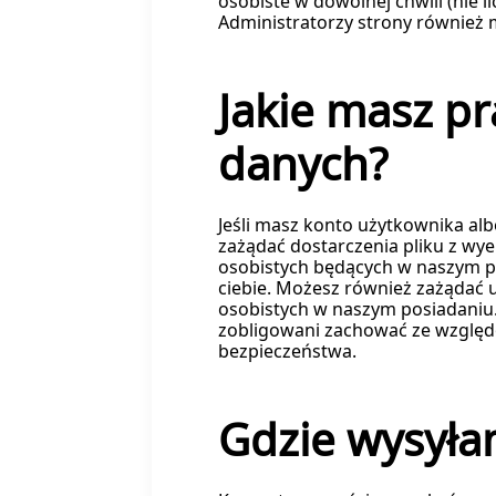
osobiste w dowolnej chwili (nie 
Administratorzy strony również 
Jakie masz p
danych?
Jeśli masz konto użytkownika al
zażądać dostarczenia pliku z 
osobistych będących w naszym po
ciebie. Możesz również zażądać u
osobistych w naszym posiadaniu.
zobligowani zachować ze względ
bezpieczeństwa.
Gdzie wysyła