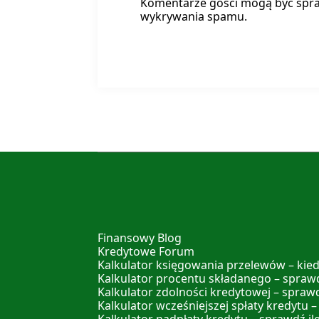
Komentarze gości mogą być spr
wykrywania spamu.
Finansowy Blog
Kredytowe Forum
Kalkulator księgowania przelewów – kied
Kalkulator procentu składanego – sprawd
Kalkulator zdolności kredytowej – spraw
Kalkulator wcześniejszej spłaty kredytu –