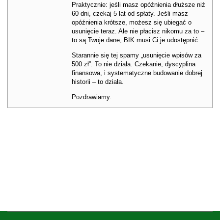
Praktycznie: jeśli masz opóźnienia dłuższe niż
60 dni, czekaj 5 lat od spłaty. Jeśli masz
opóźnienia krótsze, możesz się ubiegać o
usunięcie teraz. Ale nie płacisz nikomu za to –
to są Twoje dane, BIK musi Ci je udostępnić.
Starannie się tej spamy „usunięcie wpisów za
500 zł”. To nie działa. Czekanie, dyscyplina
finansowa, i systematyczne budowanie dobrej
historii – to działa.
Pozdrawiamy.