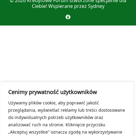
© 2026
Kredytowe Forum
stworzone specjalnie dla
Ciebie! Wspierane przez
Sydney
Cenimy prywatność użytkowników
Używamy plików cookie, aby poprawić jakość
przeglądania, wyświetlać reklamy lub treści dostosowane
do indywidualnych potrzeb użytkowników oraz
analizować ruch na stronie. Kliknięcie przycisku
„Akceptuj wszystkie” oznacza zgodę na wykorzystywanie