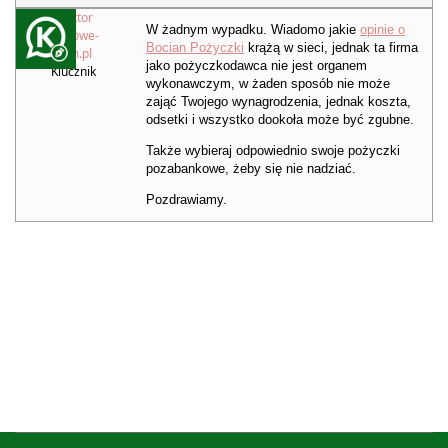
Redaktor
W żadnym wypadku. Wiadomo jakie
opinie o
Kredytowe-
Bocian Pożyczki
krążą w sieci, jednak ta firma
Forum.pl
jako pożyczkodawca nie jest organem
Klucznik
wykonawczym, w żaden sposób nie może
zająć Twojego wynagrodzenia, jednak koszta,
odsetki i wszystko dookoła może być zgubne.
Także wybieraj odpowiednio swoje pożyczki
pozabankowe, żeby się nie nadziać.
Pozdrawiamy.