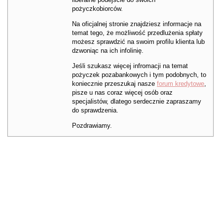
pożyczkobiorców.
Na oficjalnej stronie znajdziesz informacje na
temat tego, że możliwość przedlużenia spłaty
możesz sprawdzić na swoim profilu klienta lub
dzwoniąc na ich infolinię.
Jeśli szukasz więcej infromacji na temat
pożyczek pozabankowych i tym podobnych, to
koniecznie przeszukaj nasze
forum kredytowe
,
pisze u nas coraz więcej osób oraz
specjalistów, dlatego serdecznie zapraszamy
do sprawdzenia.
Pozdrawiamy.