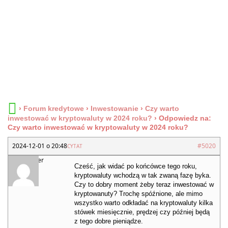
›
Forum kredytowe
›
Inwestowanie
›
Czy warto
inwestować w kryptowaluty w 2024 roku?
›
Odpowiedz na:
Czy warto inwestować w kryptowaluty w 2024 roku?
2024-12-01 o 20:48
#5020
CYTAT
Hakier
Cześć, jak widać po końcówce tego roku,
kryptowaluty wchodzą w tak zwaną fazę byka.
Czy to dobry moment żeby teraz inwestować w
kryptowanuty? Trochę spóźnione, ale mimo
wszystko warto odkładać na kryptowaluty kilka
stówek miesięcznie, prędzej czy później będą
z tego dobre pieniądze.