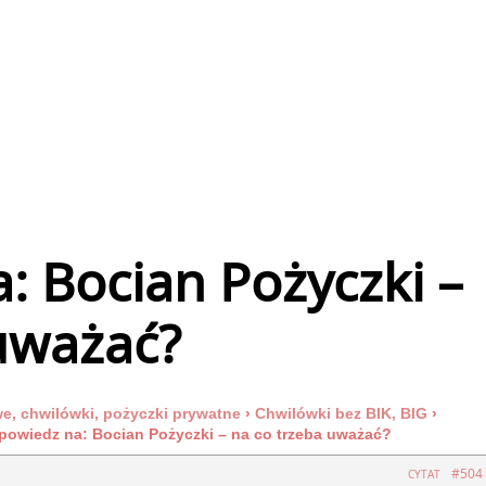
 Bocian Pożyczki –
uważać?
, chwilówki, pożyczki prywatne
›
Chwilówki bez BIK, BIG
›
powiedz na: Bocian Pożyczki – na co trzeba uważać?
#504
CYTAT