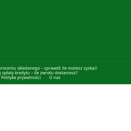
procentu składanego – sprawdź ile możesz zyskać!
 spłaty kredytu – ile zwrotu dostaniesz?
Polityka prywatności
O nas