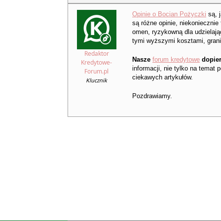
Opinie o Bocian Pożyczki
są, 
są różne opinie, niekonieczni
omen, ryzykowną dla udzielając
tymi wyższymi kosztami, grani
Redaktor
Nasze
forum kredytowe
dopier
Kredytowe-
informacji, nie tylko na temat
Forum.pl
ciekawych artykułów.
Klucznik
Pozdrawiamy.