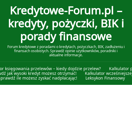
Kredytowe-Forum.pl –
kredyty, pożyczki, BIK i
porady finansowe
Forum kredytowe z poradami o kredytach, pożyczkach, BIK, zadłużeniu i
finansach osobistych. Sprawdź opinie użytkowników, poradniki i
aktualne informacje.
tor księgowania przelewów – kiedy dojdzie przelew?
Kalkulator 
wdź jak wysoki kredyt możesz otrzymać!
Kalkulator wcześniejszej
sprawdź ile możesz zyskać nadpłacając!
Leksykon Finansowy