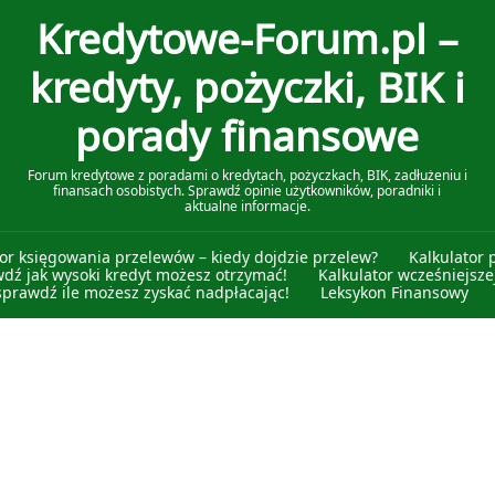
Kredytowe-Forum.pl –
kredyty, pożyczki, BIK i
porady finansowe
Forum kredytowe z poradami o kredytach, pożyczkach, BIK, zadłużeniu i
finansach osobistych. Sprawdź opinie użytkowników, poradniki i
aktualne informacje.
tor księgowania przelewów – kiedy dojdzie przelew?
Kalkulator 
wdź jak wysoki kredyt możesz otrzymać!
Kalkulator wcześniejszej
sprawdź ile możesz zyskać nadpłacając!
Leksykon Finansowy