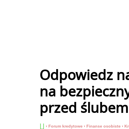
Odpowiedz na
na bezpieczny
przed ślubem,
›
Forum kredytowe
›
Finanse osobiste
›
Kr