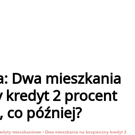
: Dwa mieszkania
 kredyt 2 procent
 co później?
edyty mieszkaniowe
›
Dwa mieszkania na bezpieczny kredyt 2