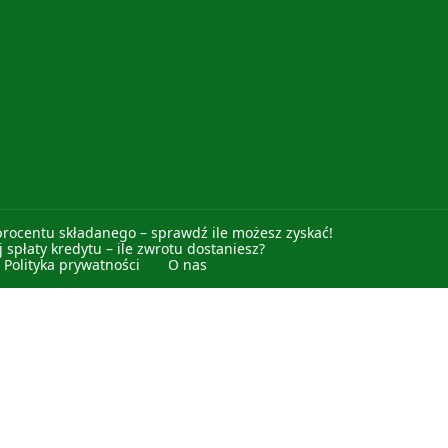
procentu składanego – sprawdź ile możesz zyskać!
 spłaty kredytu – ile zwrotu dostaniesz?
Polityka prywatności
O nas