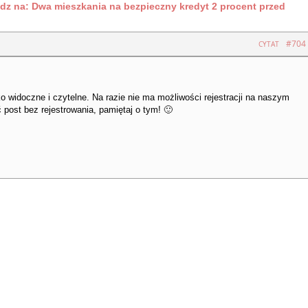
z na: Dwa mieszkania na bezpieczny kredyt 2 procent przed
#704
CYTAT
o widoczne i czytelne. Na razie nie ma możliwości rejestracji na naszym
post bez rejestrowania, pamiętaj o tym! 🙂