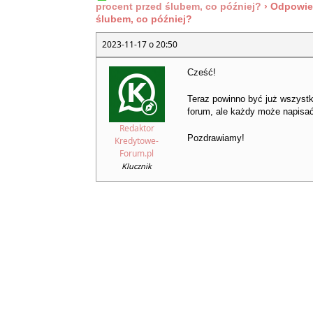
procent przed ślubem, co później?
›
Odpowied
ślubem, co później?
2023-11-17 o 20:50
Cześć!
Teraz powinno być już wszystk
forum, ale każdy może napisać 
Redaktor
Pozdrawiamy!
Kredytowe-
Forum.pl
Klucznik