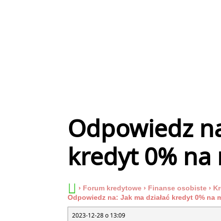
Odpowiedz na:
kredyt 0% na
›
Forum kredytowe
›
Finanse osobiste
›
Kr
Odpowiedz na: Jak ma działać kredyt 0% na 
2023-12-28 o 13:09