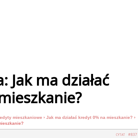
 Jak ma działać
 mieszkanie?
edyty mieszkaniowe
›
Jak ma działać kredyt 0% na mieszkanie?
›
mieszkanie?
#837
CYTAT