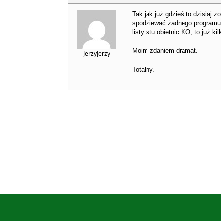
Tak jak już gdzieś to dzisiaj
spodziewać żadnego programu d
listy stu obietnic KO, to już kil
Moim zdaniem dramat.
JerzyJerzy
Totalny.