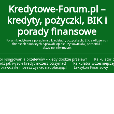
Kredytowe-Forum.pl –
kredyty, pożyczki, BIK i
porady finansowe
Forum kredytowe z poradami o kredytach, pożyczkach, BIK, zadłużeniu i
finansach osobistych. Sprawdź opinie użytkowników, poradniki i
aktualne informacje.
tor księgowania przelewów – kiedy dojdzie przelew?
Kalkulator 
wdź jak wysoki kredyt możesz otrzymać!
Kalkulator wcześniejszej
sprawdź ile możesz zyskać nadpłacając!
Leksykon Finansowy