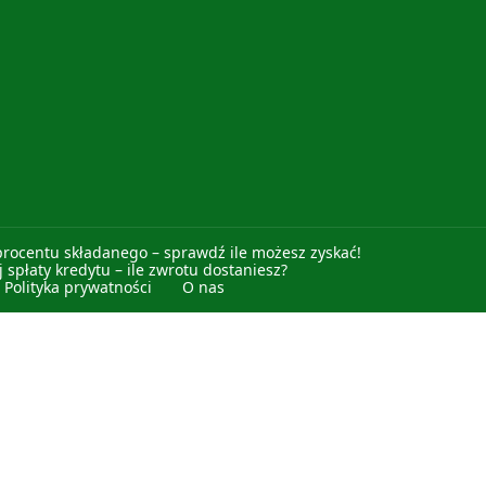
procentu składanego – sprawdź ile możesz zyskać!
 spłaty kredytu – ile zwrotu dostaniesz?
Polityka prywatności
O nas