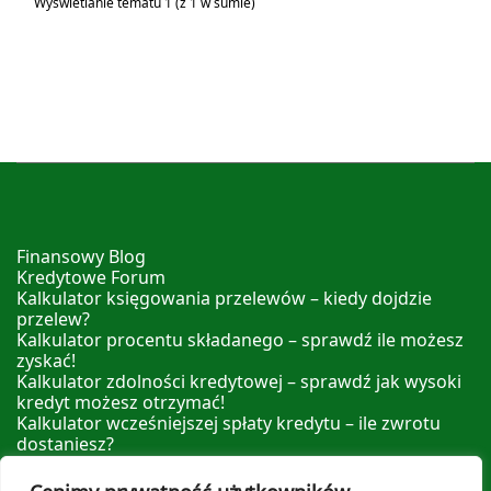
Wyświetlanie tematu 1 (z 1 w sumie)
Finansowy Blog
Kredytowe Forum
Kalkulator księgowania przelewów – kiedy dojdzie
przelew?
Kalkulator procentu składanego – sprawdź ile możesz
zyskać!
Kalkulator zdolności kredytowej – sprawdź jak wysoki
kredyt możesz otrzymać!
Kalkulator wcześniejszej spłaty kredytu – ile zwrotu
dostaniesz?
Kalkulator nadpłaty kredytu – sprawdź ile możesz
zyskać nadpłacając!