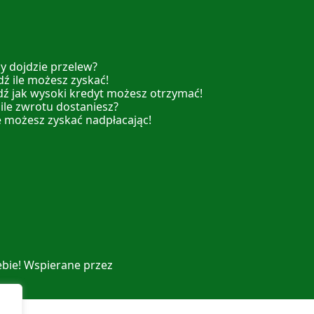
y dojdzie przelew?
ź ile możesz zyskać!
dź jak wysoki kredyt możesz otrzymać!
 ile zwrotu dostaniesz?
e możesz zyskać nadpłacając!
ebie! Wspierane przez