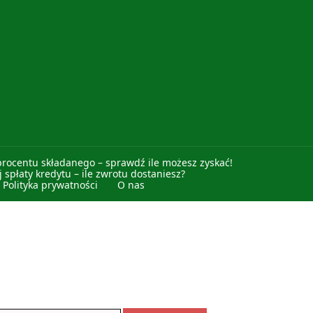
procentu składanego – sprawdź ile możesz zyskać!
 spłaty kredytu – ile zwrotu dostaniesz?
Polityka prywatności
O nas