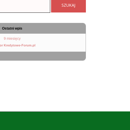
Ostatni wpis
9 miesięcy
or Kredytowe-Forum.pl