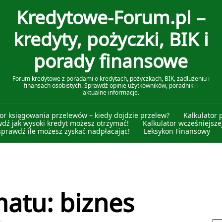
Kredytowe-Forum.pl –
kredyty, pożyczki, BIK i
porady finansowe
Forum kredytowe z poradami o kredytach, pożyczkach, BIK, zadłużeniu i
finansach osobistych. Sprawdź opinie użytkowników, poradniki i
aktualne informacje.
tor księgowania przelewów – kiedy dojdzie przelew?
Kalkulator 
wdź jak wysoki kredyt możesz otrzymać!
Kalkulator wcześniejszej
sprawdź ile możesz zyskać nadpłacając!
Leksykon Finansowy
atu: biznes