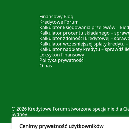
Finansowy Blog
Kredytowe Forum
Kalkulator księgowania przelewów – kied
Kalkulator procentu składanego – sprawd
Kalkulator zdolności kredytowej – spraw
Kalkulator wcześniejszej spłaty kredytu –
Kalkulator nadpłaty kredytu – sprawdź il
Leksykon Finansowy
Polityka prywatności
O nas
© 2026
Kredytowe Forum
stworzone specjalnie dla Ci
Sydney
Cenimy prywatność użytkowników