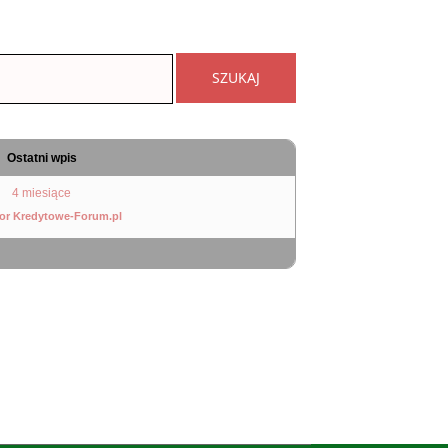
Ostatni wpis
4 miesiące
or Kredytowe-Forum.pl