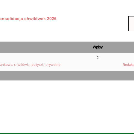
onsolidacja chwilówek 2026
Wpisy
2
ankowe, chwilówki, pożyczki prywatne
Redakt