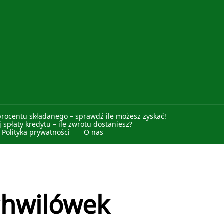
procentu składanego – sprawdź ile możesz zyskać!
 spłaty kredytu – ile zwrotu dostaniesz?
Polityka prywatności
O nas
chwilówek