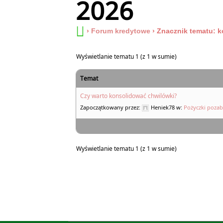
2026
›
Forum kredytowe
›
Znacznik tematu: k
Wyświetlanie tematu 1 (z 1 w sumie)
Temat
Czy warto konsolidować chwilówki?
Zapoczątkowany przez:
Heniek78
w:
Pożyczki pozab
Wyświetlanie tematu 1 (z 1 w sumie)