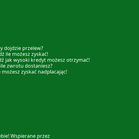
y dojdzie przelew?
ź ile możesz zyskać!
dź jak wysoki kredyt możesz otrzymać!
 ile zwrotu dostaniesz?
e możesz zyskać nadpłacając!
ebie! Wspierane przez