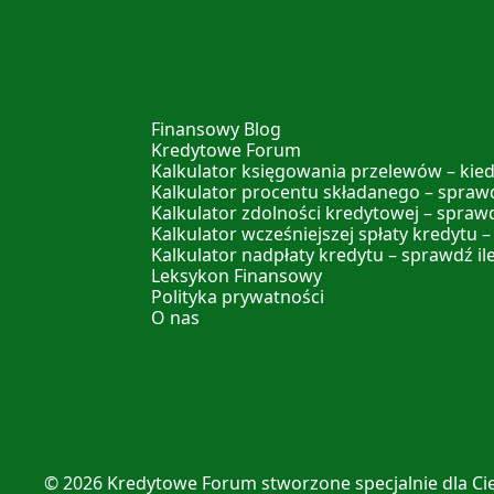
Finansowy Blog
Kredytowe Forum
Kalkulator księgowania przelewów – kied
Kalkulator procentu składanego – sprawd
Kalkulator zdolności kredytowej – spraw
Kalkulator wcześniejszej spłaty kredytu –
Kalkulator nadpłaty kredytu – sprawdź il
Leksykon Finansowy
Polityka prywatności
O nas
© 2026
Kredytowe Forum
stworzone specjalnie dla Ci