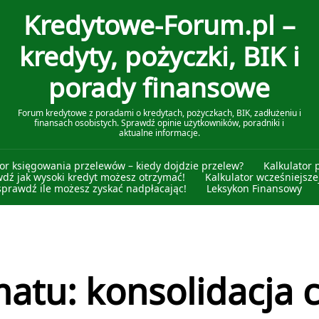
Kredytowe-Forum.pl –
kredyty, pożyczki, BIK i
porady finansowe
Forum kredytowe z poradami o kredytach, pożyczkach, BIK, zadłużeniu i
finansach osobistych. Sprawdź opinie użytkowników, poradniki i
aktualne informacje.
tor księgowania przelewów – kiedy dojdzie przelew?
Kalkulator 
wdź jak wysoki kredyt możesz otrzymać!
Kalkulator wcześniejszej
sprawdź ile możesz zyskać nadpłacając!
Leksykon Finansowy
matu: konsolidacja 