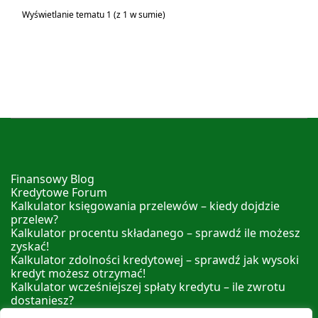
Wyświetlanie tematu 1 (z 1 w sumie)
Finansowy Blog
Kredytowe Forum
Kalkulator księgowania przelewów – kiedy dojdzie
przelew?
Kalkulator procentu składanego – sprawdź ile możesz
zyskać!
Kalkulator zdolności kredytowej – sprawdź jak wysoki
kredyt możesz otrzymać!
Kalkulator wcześniejszej spłaty kredytu – ile zwrotu
dostaniesz?
Kalkulator nadpłaty kredytu – sprawdź ile możesz