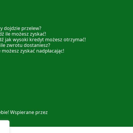
y dojdzie przelew?
ź ile możesz zyskać!
dź jak wysoki kredyt możesz otrzymać!
 ile zwrotu dostaniesz?
e możesz zyskać nadpłacając!
ebie! Wspierane przez