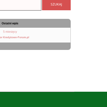
Ostatni wpis
5 miesięcy
or Kredytowe-Forum.pl