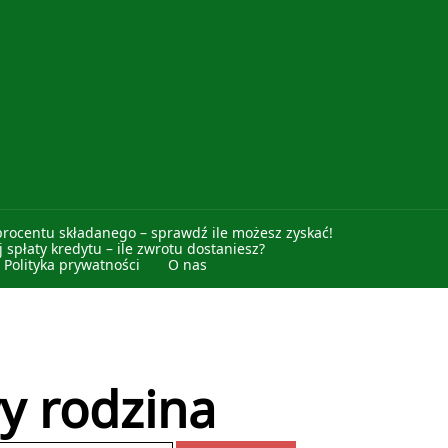
procentu składanego – sprawdź ile możesz zyskać!
 spłaty kredytu – ile zwrotu dostaniesz?
Polityka prywatności
O nas
y rodzina