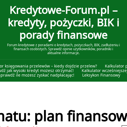
Kredytowe-Forum.pl –
kredyty, pożyczki, BIK i
porady finansowe
Forum kredytowe z poradami o kredytach, pożyczkach, BIK, zadłużeniu i
finansach osobistych. Sprawdź opinie użytkowników, poradniki i
aktualne informacje.
tor księgowania przelewów – kiedy dojdzie przelew?
Kalkulator 
wdź jak wysoki kredyt możesz otrzymać!
Kalkulator wcześniejszej
sprawdź ile możesz zyskać nadpłacając!
Leksykon Finansowy
atu: plan finansow