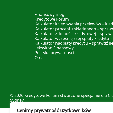
Finansowy Blog
Kredytowe Forum
Kalkulator księgowania przelewów – kied
Kalkulator procentu składanego – sprawd
Kalkulator zdolności kredytowej – spraw
Kalkulator wcześniejszej spłaty kredytu –
Kalkulator nadpłaty kredytu – sprawdź il
Leksykon Finansowy
Polityka prywatności
O nas
© 2026
Kredytowe Forum
stworzone specjalnie dla Ci
Sydney
Cenimy prywatność użytkowników