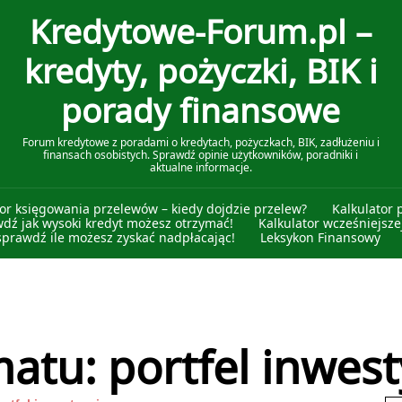
Kredytowe-Forum.pl –
kredyty, pożyczki, BIK i
porady finansowe
Forum kredytowe z poradami o kredytach, pożyczkach, BIK, zadłużeniu i
finansach osobistych. Sprawdź opinie użytkowników, poradniki i
aktualne informacje.
tor księgowania przelewów – kiedy dojdzie przelew?
Kalkulator 
wdź jak wysoki kredyt możesz otrzymać!
Kalkulator wcześniejszej
sprawdź ile możesz zyskać nadpłacając!
Leksykon Finansowy
atu: portfel inwest