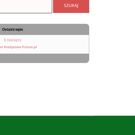
Ostatni wpis
6 miesięcy
or Kredytowe-Forum.pl