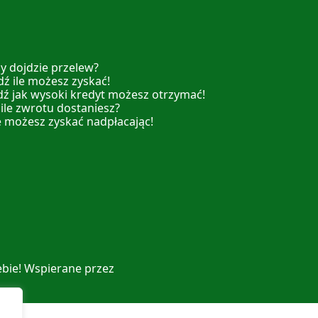
y dojdzie przelew?
ź ile możesz zyskać!
dź jak wysoki kredyt możesz otrzymać!
 ile zwrotu dostaniesz?
e możesz zyskać nadpłacając!
ebie! Wspierane przez