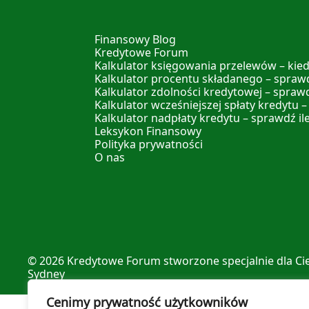
Finansowy Blog
Kredytowe Forum
Kalkulator księgowania przelewów – kied
Kalkulator procentu składanego – sprawd
Kalkulator zdolności kredytowej – spraw
Kalkulator wcześniejszej spłaty kredytu –
Kalkulator nadpłaty kredytu – sprawdź il
Leksykon Finansowy
Polityka prywatności
O nas
© 2026
Kredytowe Forum
stworzone specjalnie dla Ci
Sydney
Cenimy prywatność użytkowników