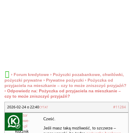
›
Forum kredytowe
›
Pożyczki pozabankowe, chwilówki,
pożyczki prywatne
›
Prywatne pożyczki
›
Pożyczka od
przyjaciela na mieszkanie – czy to może zniszczyć przyjaźń?
›
Odpowiedz na: Pożyczka od przyjaciela na mieszkanie –
czy to może zniszczyć przyjaźń?
2026-02-24 o 22:40
#11284
CYTAT
Redaktor
Cześć.
Kredytowe-
Forum.pl
Jeśli masz taką możliwość, to szczerze –
Klucznik