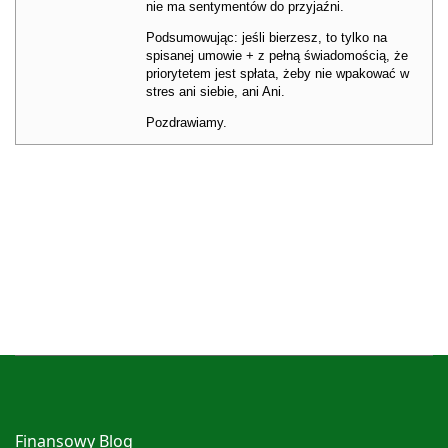
nie ma sentymentów do przyjaźni.
Podsumowując: jeśli bierzesz, to tylko na
spisanej umowie + z pełną świadomością, że
priorytetem jest spłata, żeby nie wpakować w
stres ani siebie, ani Ani.
Pozdrawiamy.
Finansowy Blog