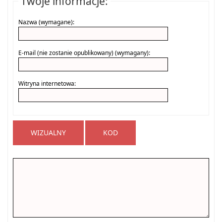
Twoje informacje:
Nazwa (wymagane):
E-mail (nie zostanie opublikowany) (wymagany):
Witryna internetowa:
WIZUALNY
KOD