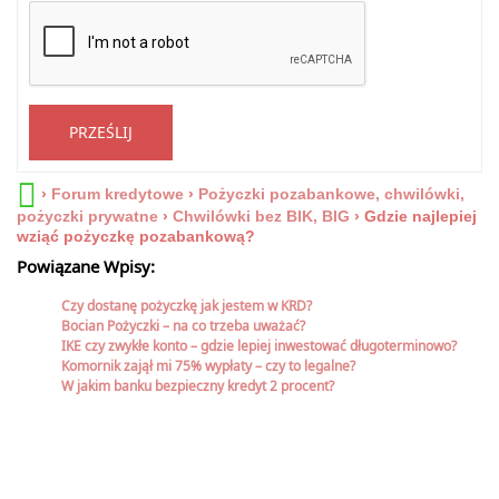
PRZEŚLIJ
›
Forum kredytowe
›
Pożyczki pozabankowe, chwilówki,
pożyczki prywatne
›
Chwilówki bez BIK, BIG
›
Gdzie najlepiej
wziąć pożyczkę pozabankową?
Powiązane Wpisy:
Czy dostanę pożyczkę jak jestem w KRD?
Bocian Pożyczki – na co trzeba uważać?
IKE czy zwykłe konto – gdzie lepiej inwestować długoterminowo?
Komornik zajął mi 75% wypłaty – czy to legalne?
W jakim banku bezpieczny kredyt 2 procent?