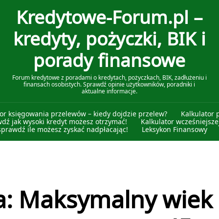
Kredytowe-Forum.pl –
kredyty, pożyczki, BIK i
porady finansowe
Forum kredytowe z poradami o kredytach, pożyczkach, BIK, zadłużeniu i
finansach osobistych. Sprawdź opinie użytkowników, poradniki i
aktualne informacje.
tor księgowania przelewów – kiedy dojdzie przelew?
Kalkulator 
wdź jak wysoki kredyt możesz otrzymać!
Kalkulator wcześniejszej
sprawdź ile możesz zyskać nadpłacając!
Leksykon Finansowy
: Maksymalny wiek