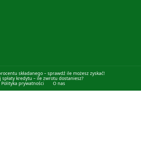
procentu składanego – sprawdź ile możesz zyskać!
 spłaty kredytu – ile zwrotu dostaniesz?
Polityka prywatności
O nas