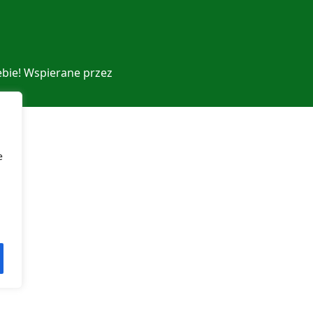
ebie! Wspierane przez
e