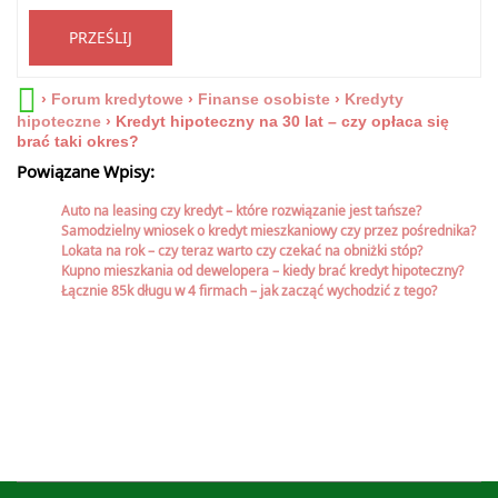
PRZEŚLIJ
›
Forum kredytowe
›
Finanse osobiste
›
Kredyty
hipoteczne
›
Kredyt hipoteczny na 30 lat – czy opłaca się
brać taki okres?
Powiązane Wpisy:
Auto na leasing czy kredyt – które rozwiązanie jest tańsze?
Samodzielny wniosek o kredyt mieszkaniowy czy przez pośrednika?
Lokata na rok – czy teraz warto czy czekać na obniżki stóp?
Kupno mieszkania od dewelopera – kiedy brać kredyt hipoteczny?
Łącznie 85k długu w 4 firmach – jak zacząć wychodzić z tego?