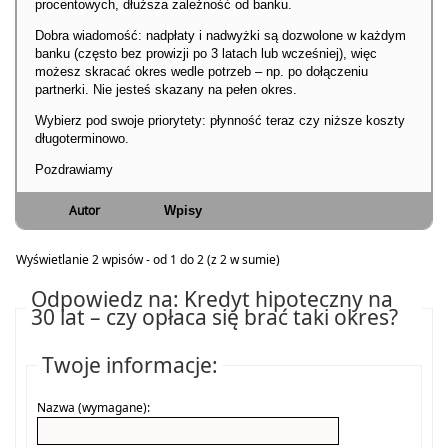
procentowych, dłuższa zależność od banku.
Dobra wiadomość: nadpłaty i nadwyżki są dozwolone w każdym
banku (często bez prowizji po 3 latach lub wcześniej), więc
możesz skracać okres wedle potrzeb – np. po dołączeniu
partnerki. Nie jesteś skazany na pełen okres.
Wybierz pod swoje priorytety: płynność teraz czy niższe koszty
długoterminowo.
Pozdrawiamy
Autor
Wpisy
Wyświetlanie 2 wpisów - od 1 do 2 (z 2 w sumie)
Odpowiedz na: Kredyt hipoteczny na
30 lat – czy opłaca się brać taki okres?
Twoje informacje:
Nazwa (wymagane):