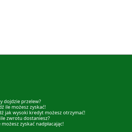
y dojdzie przelew?
ź ile możesz zyskać!
dź jak wysoki kredyt możesz otrzymać!
 ile zwrotu dostaniesz?
e możesz zyskać nadpłacając!