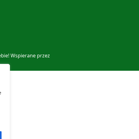
ebie! Wspierane przez
e