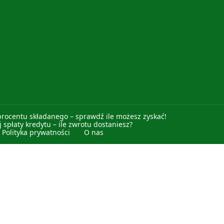
procentu składanego – sprawdź ile możesz zyskać!
 spłaty kredytu – ile zwrotu dostaniesz?
Polityka prywatności
O nas