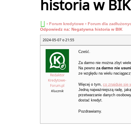
historia w BIK
›
Forum kredytowe
›
Forum dla zadłużony
Odpowiedz na: Negatywna historia w BIK
2024-05-07 o 21:55
Cześć.
Za darmo nie można zbyt wiele
Na pewno
za darmo nie usunie
ze względu na wielu naciągacz
Redaktor
Kredytowe-
Więcej o tym,
co znajduje się 
Forum.pl
Jedną najważniejszą radę, jak
Klucznik
przetwarzanie danych osobowyc
dostać kredyt.
Pozdrawiamy.