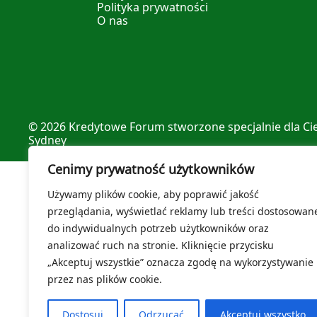
Polityka prywatności
O nas
© 2026
Kredytowe Forum
stworzone specjalnie dla Ci
Sydney
Cenimy prywatność użytkowników
Używamy plików cookie, aby poprawić jakość
przeglądania, wyświetlać reklamy lub treści dostosowan
do indywidualnych potrzeb użytkowników oraz
analizować ruch na stronie. Kliknięcie przycisku
„Akceptuj wszystkie” oznacza zgodę na wykorzystywanie
przez nas plików cookie.
Dostosuj
Odrzucać
Akceptuj wszystko