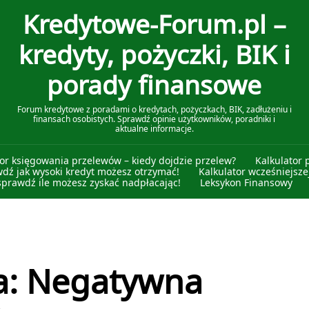
Kredytowe-Forum.pl –
kredyty, pożyczki, BIK i
porady finansowe
Forum kredytowe z poradami o kredytach, pożyczkach, BIK, zadłużeniu i
finansach osobistych. Sprawdź opinie użytkowników, poradniki i
aktualne informacje.
tor księgowania przelewów – kiedy dojdzie przelew?
Kalkulator 
wdź jak wysoki kredyt możesz otrzymać!
Kalkulator wcześniejszej
sprawdź ile możesz zyskać nadpłacając!
Leksykon Finansowy
a: Negatywna