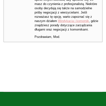
masz do czynienia z profesjonalistą. Niektóre
osoby decydują się także na samodzielne
próby negocjacji z wierzycielami. Jeśli
rozważasz tę opcję, warto zapoznać się z
naszym działem
Windykacja i komornik
, gdzie
znajdziesz porady dotyczące zarządzania
długami oraz negocjacji z komornikami.
Pozdrawiam, Mod.