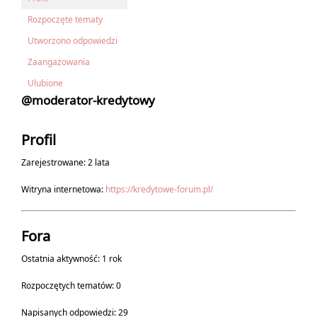
Rozpoczęte tematy
Utworzono odpowiedzi
Zaangażowania
Ulubione
@moderator-kredytowy
Profil
Zarejestrowane: 2 lata
Witryna internetowa:
https://kredytowe-forum.pl/
Fora
Ostatnia aktywność: 1 rok
Rozpoczętych tematów: 0
Napisanych odpowiedzi: 29