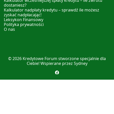
Kalkulator wcześniejszej spłaty kredytu – ile zwrotu
dostaniesz?
Kalkulator nadpłaty kredytu – sprawdź ile możesz
zyskać nadpłacając!
Leksykon Finansowy
Polityka prywatności
O nas
© 2026
Kredytowe Forum
stworzone specjalnie dla
Ciebie! Wspierane przez
Sydney