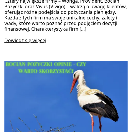
Cztery największe firmy – Wonga, Provident, Bocian
Pożyczki oraz Vivus (Vivigo) – walczą o uwagę klientów,
oferując różne podejścia do pożyczania pieniędzy.
Każda z tych firm ma swoje unikalne cechy, zalety i
wady, które warto poznać przed podjęciem decyzji
finansowej.​ Charakterystyka firm […]
Dowiedz się więcej