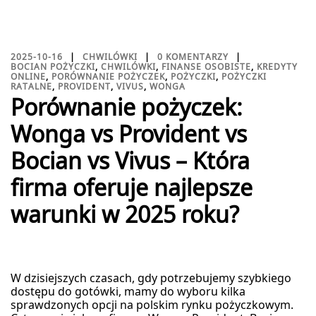
2025-10-16
CHWILÓWKI
0 KOMENTARZY
BOCIAN POŻYCZKI
,
CHWILÓWKI
,
FINANSE OSOBISTE
,
KREDYTY
ONLINE
,
PORÓWNANIE POŻYCZEK
,
POŻYCZKI
,
POŻYCZKI
RATALNE
,
PROVIDENT
,
VIVUS
,
WONGA
Porównanie pożyczek:
Wonga vs Provident vs
Bocian vs Vivus – Która
firma oferuje najlepsze
warunki w 2025 roku?
W dzisiejszych czasach, gdy potrzebujemy szybkiego
dostępu do gotówki, mamy do wyboru kilka
sprawdzonych opcji na polskim rynku pożyczkowym.