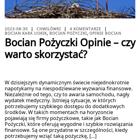
2023-08-30
CHWILÓWKI
4 KOMENTARZE
BOCIAN KARA UOKIK
,
BOCIAN POŻYCZKI
,
OPINIE BOCIAN
Bocian Pożyczki Opinie – czy
warto skorzystać?
W dzisiejszym dynamicznym świecie niejednokrotnie
napotykamy na niespodziewane wyzwania finansowe.
Niezależnie od tego, czy to awaria samochodu, nagły
wydatek medyczny. Istnieją sytuacje, w których
potrzebujemy szybkiego dostępu do dodatkowych
środków. W takich momentach na horyzoncie
pojawiają się firmy pożyczkowe, takie jak Bocian
Pożyczki, które oferują wygodne i szybkie rozwiązania
finansowe. Są one przydatne w szczególności, kiedy
potrzebujemy wziąć taką pożyczkę, […]