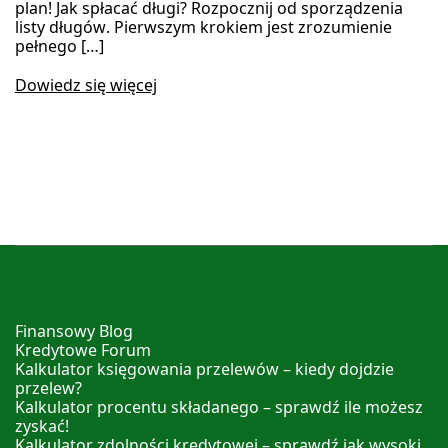
plan! Jak spłacać długi? Rozpocznij od sporządzenia
listy długów. Pierwszym krokiem jest zrozumienie
pełnego […]
Dowiedz się więcej
Finansowy Blog
Kredytowe Forum
Kalkulator księgowania przelewów – kiedy dojdzie
przelew?
Kalkulator procentu składanego – sprawdź ile możesz
zyskać!
Kalkulator zdolności kredytowej – sprawdź jak wysoki