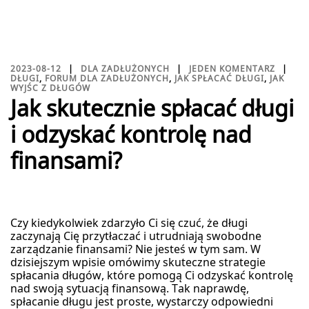
2023-08-12
DLA ZADŁUŻONYCH
JEDEN KOMENTARZ
DŁUGI
,
FORUM DLA ZADŁUŻONYCH
,
JAK SPŁACAĆ DŁUGI
,
JAK
WYJŚC Z DŁUGÓW
Jak skutecznie spłacać długi
i odzyskać kontrolę nad
finansami?
Czy kiedykolwiek zdarzyło Ci się czuć, że długi
zaczynają Cię przytłaczać i utrudniają swobodne
zarządzanie finansami? Nie jesteś w tym sam. W
dzisiejszym wpisie omówimy skuteczne strategie
spłacania długów, które pomogą Ci odzyskać kontrolę
nad swoją sytuacją finansową. Tak naprawdę,
spłacanie długu jest proste, wystarczy odpowiedni