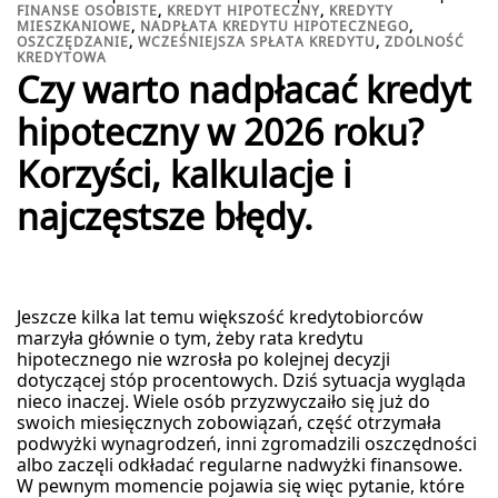
FINANSE OSOBISTE
,
KREDYT HIPOTECZNY
,
KREDYTY
MIESZKANIOWE
,
NADPŁATA KREDYTU HIPOTECZNEGO
,
OSZCZĘDZANIE
,
WCZEŚNIEJSZA SPŁATA KREDYTU
,
ZDOLNOŚĆ
KREDYTOWA
Czy warto nadpłacać kredyt
hipoteczny w 2026 roku?
Korzyści, kalkulacje i
najczęstsze błędy.
Jeszcze kilka lat temu większość kredytobiorców
marzyła głównie o tym, żeby rata kredytu
hipotecznego nie wzrosła po kolejnej decyzji
dotyczącej stóp procentowych. Dziś sytuacja wygląda
nieco inaczej. Wiele osób przyzwyczaiło się już do
swoich miesięcznych zobowiązań, część otrzymała
podwyżki wynagrodzeń, inni zgromadzili oszczędności
albo zaczęli odkładać regularne nadwyżki finansowe.
W pewnym momencie pojawia się więc pytanie, które