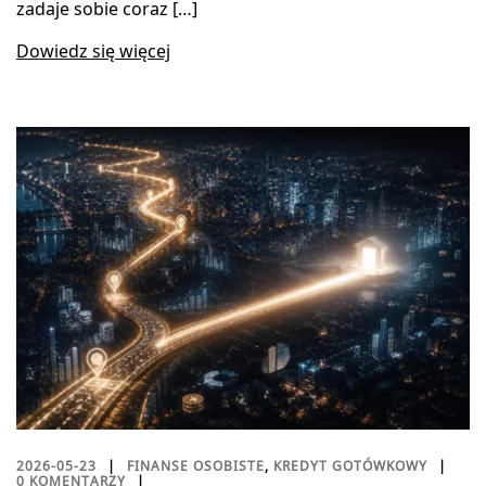
zadaje sobie coraz […]
Dowiedz się więcej
2026-05-23
FINANSE OSOBISTE
,
KREDYT GOTÓWKOWY
0 KOMENTARZY