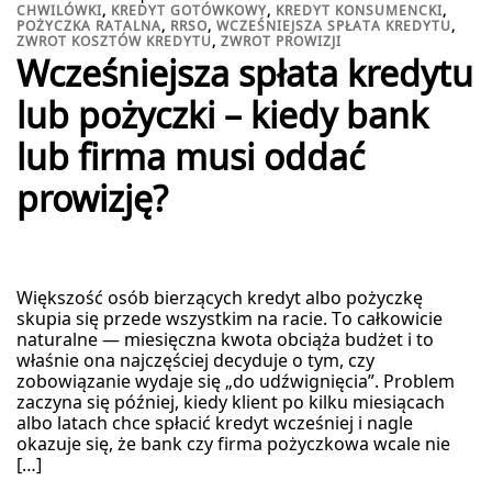
CHWILÓWKI
,
KREDYT GOTÓWKOWY
,
KREDYT KONSUMENCKI
,
POŻYCZKA RATALNA
,
RRSO
,
WCZEŚNIEJSZA SPŁATA KREDYTU
,
ZWROT KOSZTÓW KREDYTU
,
ZWROT PROWIZJI
Wcześniejsza spłata kredytu
lub pożyczki – kiedy bank
lub firma musi oddać
prowizję?
Większość osób bierzących kredyt albo pożyczkę
skupia się przede wszystkim na racie. To całkowicie
naturalne — miesięczna kwota obciąża budżet i to
właśnie ona najczęściej decyduje o tym, czy
zobowiązanie wydaje się „do udźwignięcia”. Problem
zaczyna się później, kiedy klient po kilku miesiącach
albo latach chce spłacić kredyt wcześniej i nagle
okazuje się, że bank czy firma pożyczkowa wcale nie
[…]