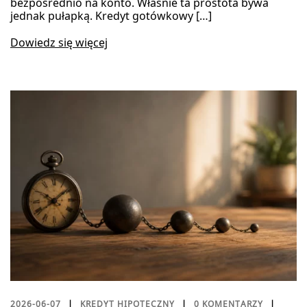
bezpośrednio na konto. Właśnie ta prostota bywa
jednak pułapką. Kredyt gotówkowy […]
Dowiedz się więcej
2026-06-07
KREDYT HIPOTECZNY
0 KOMENTARZY