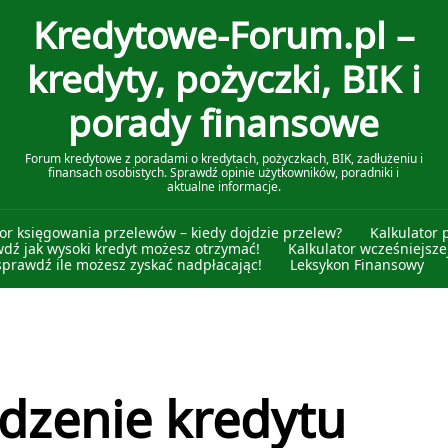
Kredytowe-Forum.pl –
kredyty, pożyczki, BIK i
porady finansowe
Forum kredytowe z poradami o kredytach, pożyczkach, BIK, zadłużeniu i
finansach osobistych. Sprawdź opinie użytkowników, poradniki i
aktualne informacje.
tor księgowania przelewów – kiedy dojdzie przelew?
Kalkulator 
wdź jak wysoki kredyt możesz otrzymać!
Kalkulator wcześniejszej
sprawdź ile możesz zyskać nadpłacając!
Leksykon Finansowy
dzenie kredytu