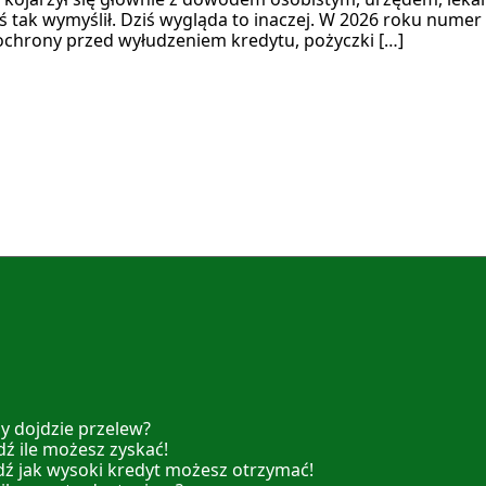
ś tak wymyślił. Dziś wygląda to inaczej. W 2026 roku numer 
chrony przed wyłudzeniem kredytu, pożyczki […]
y dojdzie przelew?
ź ile możesz zyskać!
dź jak wysoki kredyt możesz otrzymać!