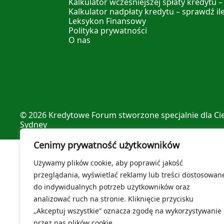
Kalkulator wcześniejszej spłaty kredytu –
Kalkulator nadpłaty kredytu – sprawdź il
Leksykon Finansowy
Polityka prywatności
O nas
© 2026
Kredytowe Forum
stworzone specjalnie dla Ci
Sydney
Cenimy prywatność użytkowników
Używamy plików cookie, aby poprawić jakość
przeglądania, wyświetlać reklamy lub treści dostosowan
do indywidualnych potrzeb użytkowników oraz
analizować ruch na stronie. Kliknięcie przycisku
„Akceptuj wszystkie” oznacza zgodę na wykorzystywanie
przez nas plików cookie.