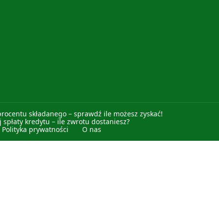
procentu składanego – sprawdź ile możesz zyskać!
 spłaty kredytu – ile zwrotu dostaniesz?
Polityka prywatności
O nas