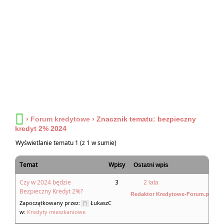
›
Forum kredytowe
›
Znacznik tematu: bezpieczny
kredyt 2% 2024
Wyświetlanie tematu 1 (z 1 w sumie)
Temat
Wpisy
Ostatni wpis
Czy w 2024 będzie
3
2 lata
Bezpieczny Kredyt 2%?
Redaktor Kredytowe-Forum.pl
Zapoczątkowany przez:
ŁukaszC
w:
Kredyty mieszkaniowe