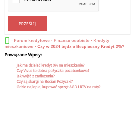
PRZEŚLIJ
›
Forum kredytowe
›
Finanse osobiste
›
Kredyty
mieszkaniowe
›
Czy w 2024 będzie Bezpieczny Kredyt 2%?
Powiązane Wpisy:
Jak ma działać kredyt 0% na mieszkanie?
Czy Vivus to dobra pożyczka pozabankowa?
Jak wyjść z zadłużenia?
Czy są skargi na Bocian Pożyczki?
Gdzie najlepiej kupować sprzęt AGD i RTV na raty?