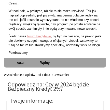
Cześć.
W teorii tak, w praktyce, różnie to się może rozwinąć. Tak jak
napisał poprzednik, jest przewidziana pewna pula pieniędzy na
ten cel, jeśli zostanie wykorzystana, to nie wiadomo czy obecni
rządzący zwiększą tę kwotę, czy program po prostu zostanie na
swój sposób zamknięty i nie będą przyjmowane nowe wnioski.
Śledź nasze
forum kredytowe
, by być na bieżąco, na pewno jeśli
się dowiemy czegoś nowego z oficjalnych źródeł, wstawimy to
tutaj na forum lub stworzymy specjalny, oddzielny wpis na blogu.
Pozdrawiamy
Autor
Wpisy
Wyświetlanie 3 wpisów - od 1 do 3 (z 3 w sumie)
Odpowiedz na: Czy w 2024 będzie
Bezpieczny Kredyt 2%?
Twoje informacje: