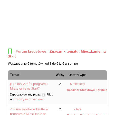
›
Forum kredytowe
›
Znacznik tematu: Mieszkanie na
Start
Wyświetlanie 6 tematów - od 1 do 6 (z 6 w sumie)
Temat
Wpisy
Ostatni wpis
Jak skorzystać z programu
2
6 miesięcy
Mieszkanie na Start?
Redaktor Kredytowe-Forum.pl
Zapoczątkowany przez:
Pilot
w:
Kredyty mieszkaniowe
Zmiana zarobków brutto w
2
2 lata
programie Mieszkanie na