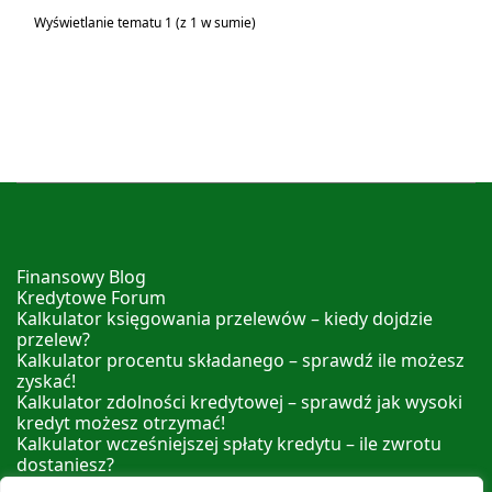
Wyświetlanie tematu 1 (z 1 w sumie)
Finansowy Blog
Kredytowe Forum
Kalkulator księgowania przelewów – kiedy dojdzie
przelew?
Kalkulator procentu składanego – sprawdź ile możesz
zyskać!
Kalkulator zdolności kredytowej – sprawdź jak wysoki
kredyt możesz otrzymać!
Kalkulator wcześniejszej spłaty kredytu – ile zwrotu
dostaniesz?
Kalkulator nadpłaty kredytu – sprawdź ile możesz