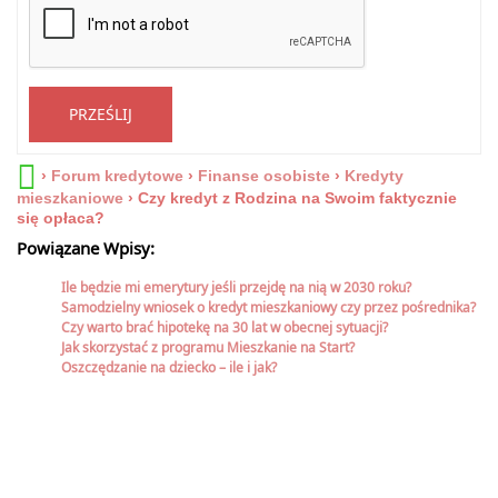
PRZEŚLIJ
›
Forum kredytowe
›
Finanse osobiste
›
Kredyty
mieszkaniowe
›
Czy kredyt z Rodzina na Swoim faktycznie
się opłaca?
Powiązane Wpisy:
Ile będzie mi emerytury jeśli przejdę na nią w 2030 roku?
Samodzielny wniosek o kredyt mieszkaniowy czy przez pośrednika?
Czy warto brać hipotekę na 30 lat w obecnej sytuacji?
Jak skorzystać z programu Mieszkanie na Start?
Oszczędzanie na dziecko – ile i jak?