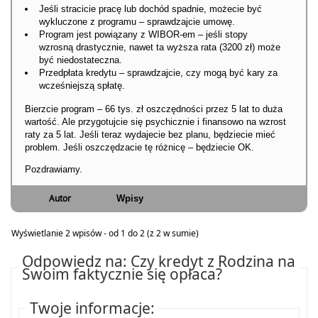
Jeśli stracicie pracę lub dochód spadnie, możecie być
wykluczone z programu – sprawdzajcie umowę.
Program jest powiązany z WIBOR-em – jeśli stopy
wzrosną drastycznie, nawet ta wyższa rata (3200 zł) może
być niedostateczna.
Przedpłata kredytu – sprawdzajcie, czy mogą być kary za
wcześniejszą spłatę.
Bierzcie program – 66 tys. zł oszczędności przez 5 lat to duża
wartość. Ale przygotujcie się psychicznie i finansowo na wzrost
raty za 5 lat. Jeśli teraz wydajecie bez planu, będziecie mieć
problem. Jeśli oszczędzacie tę różnicę – będziecie OK.
Pozdrawiamy.
Autor
Wpisy
Wyświetlanie 2 wpisów - od 1 do 2 (z 2 w sumie)
Odpowiedz na: Czy kredyt z Rodzina na
Swoim faktycznie się opłaca?
Twoje informacje: