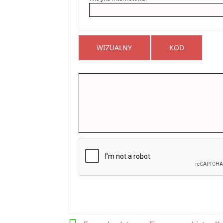
WIZUALNY
KOD