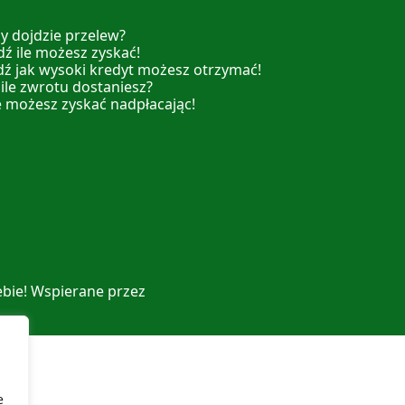
y dojdzie przelew?
ź ile możesz zyskać!
dź jak wysoki kredyt możesz otrzymać!
 ile zwrotu dostaniesz?
e możesz zyskać nadpłacając!
ebie! Wspierane przez
e