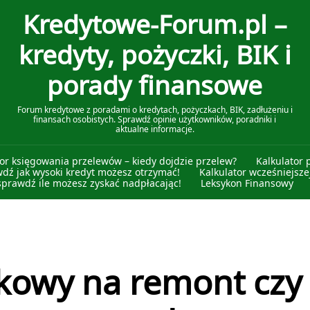
Kredytowe-Forum.pl –
kredyty, pożyczki, BIK i
porady finansowe
Forum kredytowe z poradami o kredytach, pożyczkach, BIK, zadłużeniu i
finansach osobistych. Sprawdź opinie użytkowników, poradniki i
aktualne informacje.
tor księgowania przelewów – kiedy dojdzie przelew?
Kalkulator 
wdź jak wysoki kredyt możesz otrzymać!
Kalkulator wcześniejszej
sprawdź ile możesz zyskać nadpłacając!
Leksykon Finansowy
kowy na remont czy