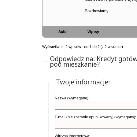
Pozdrawiamy.
Autor
Wpisy
Wyświetlanie 2 wpisów - od 1 do 2 (z 2 w sumie)
Odpowiedz na: Kredyt gotów
pod mieszkanie?
Twoje informacje:
Nazwa (wymagane):
E-mail (nie zostanie opublikowany) (wymagany):
Witryna internetowa: