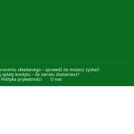
procentu składanego – sprawdź ile możesz zyskać!
 spłaty kredytu – ile zwrotu dostaniesz?
Polityka prywatności
O nas