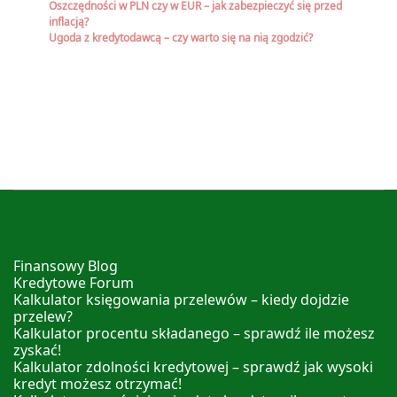
Oszczędności w PLN czy w EUR – jak zabezpieczyć się przed
inflacją?
Ugoda z kredytodawcą – czy warto się na nią zgodzić?
Finansowy Blog
Kredytowe Forum
Kalkulator księgowania przelewów – kiedy dojdzie
przelew?
Kalkulator procentu składanego – sprawdź ile możesz
zyskać!
Kalkulator zdolności kredytowej – sprawdź jak wysoki
kredyt możesz otrzymać!