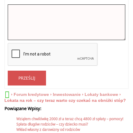
PRZEŚLIJ
›
Forum kredytowe
›
Inwestowanie
›
Lokaty bankowe
›
Lokata na rok – czy teraz warto czy czekać na obniżki stóp?
Powiązane Wpisy:
Wziąłem chwilówkę 2000 zł a teraz chcą 4800 zł spłaty – pomocy!
Spłata długów rodziców – czy dziecko musi?
Wkład własny z darowizny od rodziców