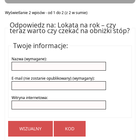
Wyświetlanie 2 wpisów - od 1 do 2 (z 2 w sumie)
Odpowiedz na: Lokata na rok – czy
teraz warto czy czekać na obniżki stóp?
Twoje informacje:
Nazwa (wymagane):
E-mail (nie zostanie opublikowany) (wymagany):
Witryna internetowa:
WIZUALNY
KOD