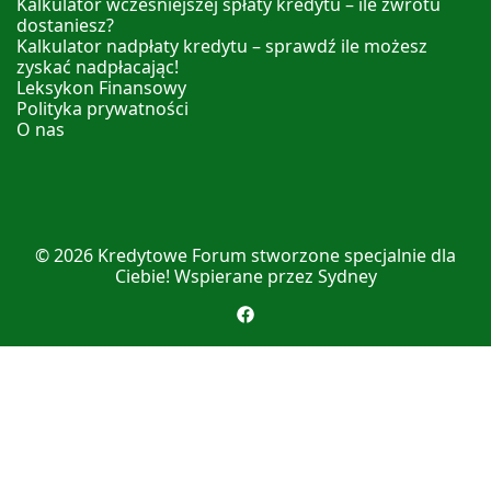
Kalkulator wcześniejszej spłaty kredytu – ile zwrotu
dostaniesz?
Kalkulator nadpłaty kredytu – sprawdź ile możesz
zyskać nadpłacając!
Leksykon Finansowy
Polityka prywatności
O nas
© 2026
Kredytowe Forum
stworzone specjalnie dla
Ciebie! Wspierane przez
Sydney