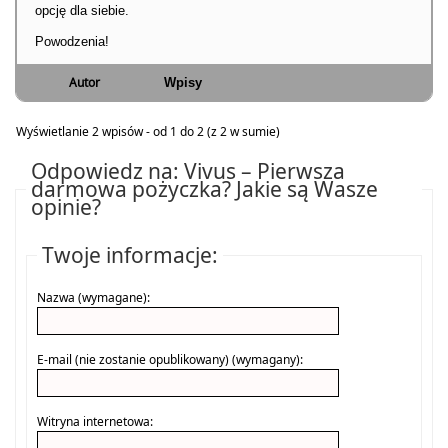
opcję dla siebie.
Powodzenia!
Autor
Wpisy
Wyświetlanie 2 wpisów - od 1 do 2 (z 2 w sumie)
Odpowiedz na: Vivus – Pierwsza
darmowa pożyczka? Jakie są Wasze
opinie?
Twoje informacje:
Nazwa (wymagane):
E-mail (nie zostanie opublikowany) (wymagany):
Witryna internetowa: