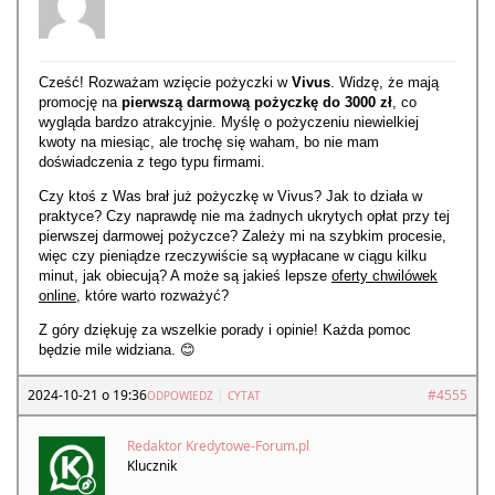
Cześć! Rozważam wzięcie pożyczki w
Vivus
. Widzę, że mają
promocję na
pierwszą darmową pożyczkę do 3000 zł
, co
wygląda bardzo atrakcyjnie. Myślę o pożyczeniu niewielkiej
kwoty na miesiąc, ale trochę się waham, bo nie mam
doświadczenia z tego typu firmami.
Czy ktoś z Was brał już pożyczkę w Vivus? Jak to działa w
praktyce? Czy naprawdę nie ma żadnych ukrytych opłat przy tej
pierwszej darmowej pożyczce? Zależy mi na szybkim procesie,
więc czy pieniądze rzeczywiście są wypłacane w ciągu kilku
minut, jak obiecują? A może są jakieś lepsze
oferty chwilówek
online
, które warto rozważyć?
Z góry dziękuję za wszelkie porady i opinie! Każda pomoc
będzie mile widziana. 😊
2024-10-21 o 19:36
|
#4555
ODPOWIEDZ
CYTAT
Redaktor Kredytowe-Forum.pl
Klucznik