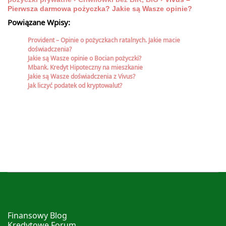
Pierwsza darmowa pożyczka? Jakie są Wasze opinie?
Powiązane Wpisy:
Provident – Opinie o pożyczkach ratalnych. Jakie macie
doświadczenia?
Jakie są Wasze opinie o Bocian pożyczki?
Mbank. Kredyt Hipoteczny na mieszkanie
Jakie są Wasze doświadczenia z Vivus?
Jak liczyć podatek od kryptowalut?
Finansowy Blog
Kredytowe Forum