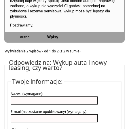
częściej daje większy spokój. Jeśli obecne auto jest naprawdę
zadbane, a wykup nie wyczyści Ci gotówki potrzebnej na
zabudowę i rezerwę serwisową, wykup może być lepszy dla
płynności.
Pozdrawiamy.
Autor
Wpisy
Wyświetlanie 2 wpisów - od 1 do 2 (z 2 w sumie)
Odpowiedz na: Wykup auta i nowy
leasing, czy warto?
Twoje informacje:
Nazwa (wymagane):
E-mail (nie zostanie opublikowany) (wymagany):