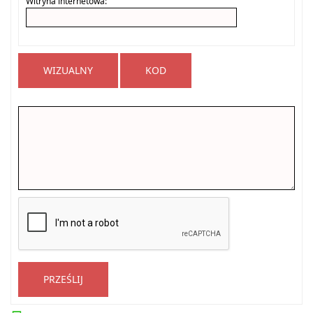
Witryna internetowa:
WIZUALNY
KOD
PRZEŚLIJ