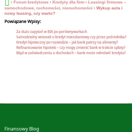
›
Forum kredytowe
›
Kredyty dla firm
›
Leasingi firmowe –
samochodowe, ruchomości, nieruchomości
›
Wykup auta i
nowy leasing, czy warto?
Powiązane Wpisy:
Za dużo zapytań w BIK po porównywarkach
Samodzielny wniosek o kredyt mieszkaniowy czy przez pośrednika?
Kredyt hipoteczny po rozwodzie – jak bank patrzy na alimenty?
Refinansowanie hipoteki – czy mogę zmienić bank w trakcie spłaty?
Błąd w zaświadczeniu o dochodach – bank może odmówić kredytu?
Finansowy Blog