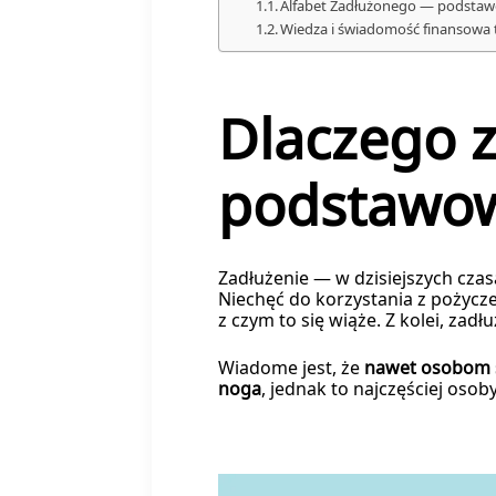
Alfabet Zadłużonego — podstaw
Wiedza i świadomość finansowa 
Dlaczego 
podstawow
Zadłużenie — w dzisiejszych czas
Niechęć do korzystania z pożyczek
z czym to się wiąże. Z kolei, za
Wiadome jest, że
nawet osobom ś
noga
, jednak to najczęściej os