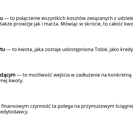
tu
— to połączenie wszystkich kosztów związanych z udziele
 także prowizje jak i marża. Mówiąc w skrócie, to całość kwo
ytu
— to kwota, jaka zostaje udostępniona Tobie, jako kredyt
ieżącym
— to możliwość wejścia w zadłużenie na konkretną 
nej kwoty.
 finansowym czynność ta polega na przymusowym ściągnięc
kredytodawcy.