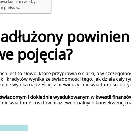
owa kopalnia wiedzy.
to podstawa.
zadłużony powinien
e pojęcia?
ach jest to słowo, które przyprawia o ciarki, a w szczegól
 i kredytów wynika ze świadomości tego, jak działa cały ryn
dłużenie wynika najczęściej z niewiedzy i nieświadomości do
wiadomym i dokładnie wyedukowanym w kwestii finansów 
oby nieświadome kosztów oraz ewentualnych konsekwencji na