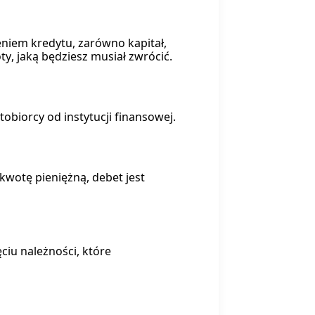
niem kredytu, zarówno kapitał,
ty, jaką będziesz musiał zwrócić.
obiorcy od instytucji finansowej.
kwotę pieniężną, debet jest
iu należności, które