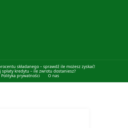
procentu składanego – sprawdź ile możesz zyskać!
 spłaty kredytu – ile zwrotu dostaniesz?
Polityka prywatności
O nas