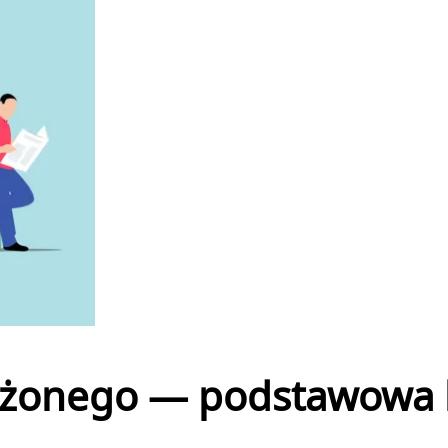
użonego — podstawowa 