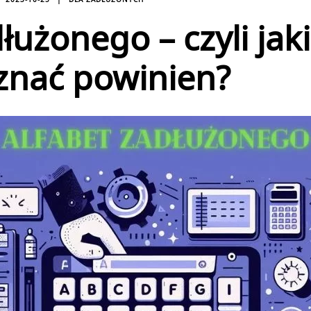
łużonego – czyli jak
znać powinien?