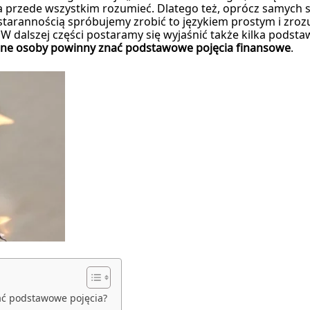
 a przede wszystkim rozumieć. Dlatego też, oprócz samych 
 starannością spróbujemy zrobić to językiem prostym i zroz
W dalszej części postaramy się wyjaśnić także kilka podsta
żone osoby powinny znać podstawowe pojęcia finansowe
.
ać podstawowe pojęcia?