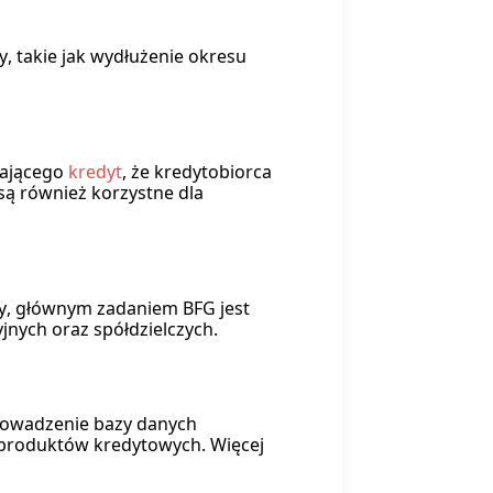
 takie jak wydłużenie okresu
lającego
kredyt
, że kredytobiorca
są również korzystne dla
y, głównym zadaniem BFG jest
ych oraz spółdzielczych.
 prowadzenie bazy danych
h produktów kredytowych. Więcej