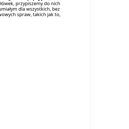
słówek, przypiszemy do nich
umiałym dla wszystkich, bez
wowych spraw, takich jak to,