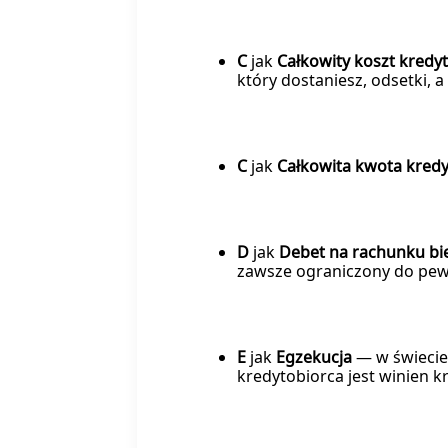
C
jak
Całkowity koszt kredy
który dostaniesz, odsetki, a
C
jak
Całkowita kwota kred
D
jak
Debet na rachunku b
zawsze ograniczony do pew
E
jak
Egzekucja
— w świecie
kredytobiorca jest winien 