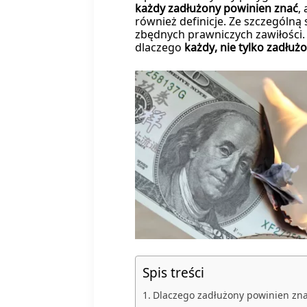
każdy zadłużony powinien znać
,
również definicje. Ze szczególną
zbędnych prawniczych zawiłości. 
dlaczego
każdy, nie tylko zadłu
Spis treści
Dlaczego zadłużony powinien zn