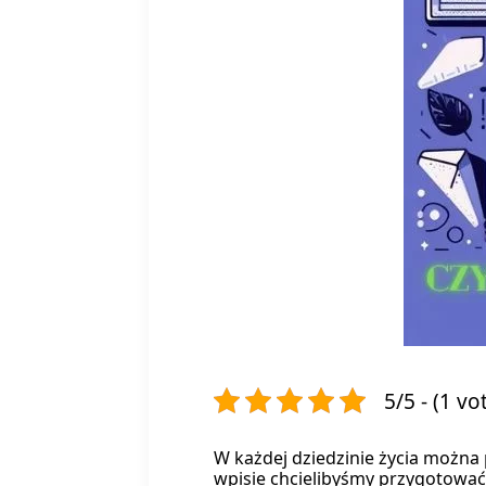
5/5 - (1 vo
W każdej dziedzinie życia możn
wpisie chcielibyśmy przygotować