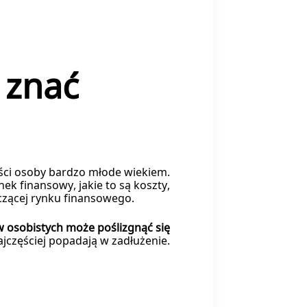
 znać
ności osoby bardzo młode wiekiem.
ek finansowy, jakie to są koszty,
tyczącej rynku finansowego.
osobistych może poślizgnąć się
jczęściej popadają w zadłużenie.