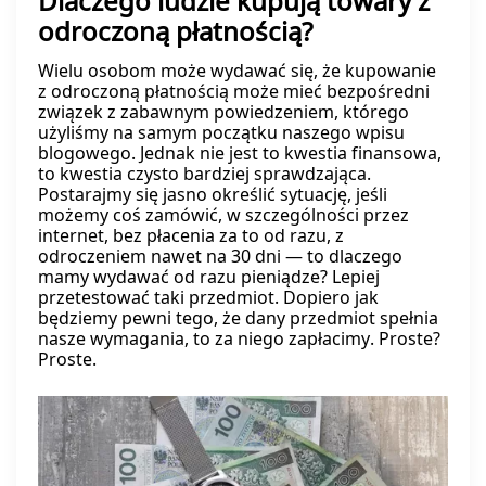
Dlaczego ludzie kupują towary z
odroczoną płatnością?
Wielu osobom może wydawać się, że kupowanie
z odroczoną płatnością może mieć bezpośredni
związek z zabawnym powiedzeniem, którego
użyliśmy na samym początku naszego wpisu
blogowego. Jednak nie jest to kwestia finansowa,
to kwestia czysto bardziej sprawdzająca.
Postarajmy się jasno określić sytuację, jeśli
możemy coś zamówić, w szczególności przez
internet, bez płacenia za to od razu, z
odroczeniem nawet na 30 dni — to dlaczego
mamy wydawać od razu pieniądze? Lepiej
przetestować taki przedmiot. Dopiero jak
będziemy pewni tego, że dany przedmiot spełnia
nasze wymagania, to za niego zapłacimy. Proste?
Proste.