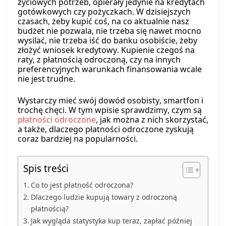
życiowych potrzeb, opierały jedynie na kredytach
gotówkowych czy pożyczkach. W dzisiejszych
czasach, żeby kupić coś, na co aktualnie nasz
budżet nie pozwala, nie trzeba się nawet mocno
wysilać, nie trzeba iść do banku osobiście, żeby
złożyć wniosek kredytowy. Kupienie czegoś na
raty, z płatnością odroczoną, czy na innych
preferencyjnych warunkach finansowania wcale
nie jest trudne.
Wystarczy mieć swój dowód osobisty, smartfon i
trochę chęci. W tym wpisie sprawdzimy, czym są
płatności odroczone
, jak można z nich skorzystać,
a także, dlaczego płatności odroczone zyskują
coraz bardziej na popularności.
Spis treści
Co to jest płatność odroczona?
Dlaczego ludzie kupują towary z odroczoną
płatnością?
Jak wygląda statystyka kup teraz, zapłać później