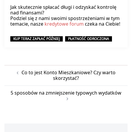
Jak skutecznie spłacać długi i odzyskać kontrolę
nad finansami?
Podziel się z nami swoimi spostrzeżeniami w tym
temacie, nasze
kredytowe forum
czeka na Ciebie!
KUP TERAZ ZAPŁAĆ PÓŹNIEJ
PŁATNOŚĆ ODROCZONA
Nawigacja
Co to jest Konto Mieszkaniowe? Czy warto
wpisu
skorzystać?
5 sposobów na zmniejszenie typowych wydatków