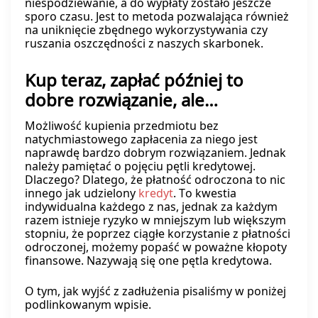
niespodziewanie, a do wypłaty zostało jeszcze
sporo czasu. Jest to metoda pozwalająca również
na uniknięcie zbędnego wykorzystywania czy
ruszania oszczędności z naszych skarbonek.
Kup teraz, zapłać później to
dobre rozwiązanie, ale…
Możliwość kupienia przedmiotu bez
natychmiastowego zapłacenia za niego jest
naprawdę bardzo dobrym rozwiązaniem. Jednak
należy pamiętać o pojęciu pętli kredytowej.
Dlaczego? Dlatego, że płatność odroczona to nic
innego jak udzielony
kredyt
. To kwestia
indywidualna każdego z nas, jednak za każdym
razem istnieje ryzyko w mniejszym lub większym
stopniu, że poprzez ciągłe korzystanie z płatności
odroczonej, możemy popaść w poważne kłopoty
finansowe. Nazywają się one pętla kredytowa.
O tym, jak wyjść z zadłużenia pisaliśmy w poniżej
podlinkowanym wpisie.