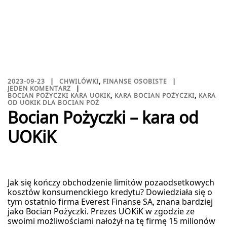
2023-09-23
CHWILÓWKI
,
FINANSE OSOBISTE
JEDEN KOMENTARZ
BOCIAN POŻYCZKI KARA UOKIK
,
KARA BOCIAN POŻYCZKI
,
KARA
OD UOKIK DLA BOCIAN POŻ
Bocian Pożyczki – kara od
UOKiK
Jak się kończy obchodzenie limitów pozaodsetkowych
kosztów konsumenckiego kredytu? Dowiedziała się o
tym ostatnio firma Everest Finanse SA, znana bardziej
jako Bocian Pożyczki. Prezes UOKiK w zgodzie ze
swoimi możliwościami nałożył na tę firmę 15 milionów