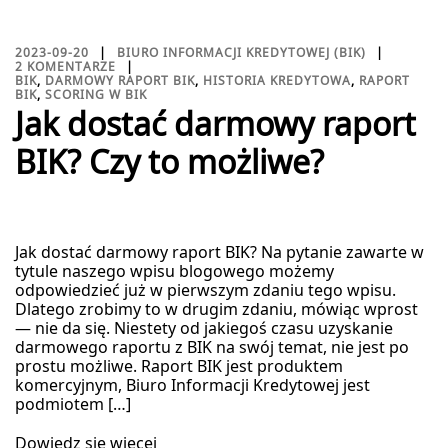
2023-09-20
BIURO INFORMACJI KREDYTOWEJ (BIK)
2 KOMENTARZE
BIK
,
DARMOWY RAPORT BIK
,
HISTORIA KREDYTOWA
,
RAPORT
BIK
,
SCORING W BIK
Jak dostać darmowy raport
BIK? Czy to możliwe?
Jak dostać darmowy raport BIK? Na pytanie zawarte w
tytule naszego wpisu blogowego możemy
odpowiedzieć już w pierwszym zdaniu tego wpisu.
Dlatego zrobimy to w drugim zdaniu, mówiąc wprost
— nie da się. Niestety od jakiegoś czasu uzyskanie
darmowego raportu z BIK na swój temat, nie jest po
prostu możliwe. Raport BIK jest produktem
komercyjnym, Biuro Informacji Kredytowej jest
podmiotem […]
Dowiedz się więcej