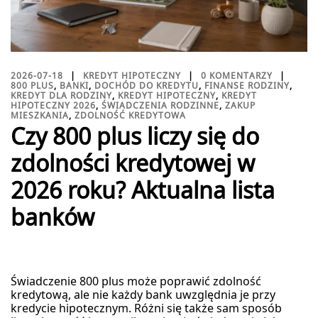
2026-07-18
KREDYT HIPOTECZNY
0 KOMENTARZY
800 PLUS
,
BANKI
,
DOCHÓD DO KREDYTU
,
FINANSE RODZINY
,
KREDYT DLA RODZINY
,
KREDYT HIPOTECZNY
,
KREDYT
HIPOTECZNY 2026
,
ŚWIADCZENIA RODZINNE
,
ZAKUP
MIESZKANIA
,
ZDOLNOŚĆ KREDYTOWA
Czy 800 plus liczy się do
zdolności kredytowej w
2026 roku? Aktualna lista
banków
Świadczenie 800 plus może poprawić zdolność
kredytową, ale nie każdy bank uwzględnia je przy
kredycie hipotecznym. Różni się także sam sposób