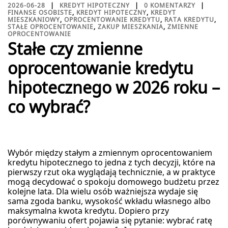
2026-06-28
KREDYT HIPOTECZNY
0 KOMENTARZY
FINANSE OSOBISTE
,
KREDYT HIPOTECZNY
,
KREDYT
MIESZKANIOWY
,
OPROCENTOWANIE KREDYTU
,
RATA KREDYTU
,
STAŁE OPROCENTOWANIE
,
ZAKUP MIESZKANIA
,
ZMIENNE
OPROCENTOWANIE
Stałe czy zmienne
oprocentowanie kredytu
hipotecznego w 2026 roku –
co wybrać?
Wybór między stałym a zmiennym oprocentowaniem
kredytu hipotecznego to jedna z tych decyzji, które na
pierwszy rzut oka wyglądają technicznie, a w praktyce
mogą decydować o spokoju domowego budżetu przez
kolejne lata. Dla wielu osób ważniejsza wydaje się
sama zgoda banku, wysokość wkładu własnego albo
maksymalna kwota kredytu. Dopiero przy
porównywaniu ofert pojawia się pytanie: wybrać ratę