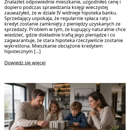
Znalazłeś odpowiednie mieszkanie, uzgodniłeś cenę i
dopiero podczas sprawdzania księgi wieczystej
zauważyłeś, że w dziale IV widnieje hipoteka banku.
Sprzedający uspokaja, że regularnie spłaca raty i
kredyt zostanie zamknięty z pieniędzy uzyskanych ze
sprzedaży. Problem w tym, że kupujący naturalnie chce
wiedzieć, gdzie dokładnie trafią jego pieniądze i co
zagwarantuje, że stara hipoteka rzeczywiście zostanie
wykreślona. Mieszkanie obciążone kredytem
hipotecznym […]
Dowiedz się więcej