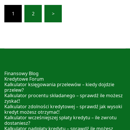
Stronicowanie
1
2
>
wpisów
Finansowy Blog
Kredytowe Forum
Kalkulator księgowania przelewów – kiedy dojdzie
przelew?
Kalkulator procentu składanego – sprawdź ile możesz
zyskać!
Kalkulator zdolności kredytowej – sprawdź jak wysoki
kredyt możesz otrzymać!
Kalkulator wcześniejszej spłaty kredytu – ile zwrotu
dostaniesz?
Kalkulator nadpłaty kredytu – sprawdź ile możesz