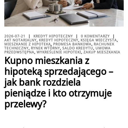
2026-07-21
KREDYT HIPOTECZNY
0 KOMENTARZY
AKT NOTARIALNY
,
KREDYT HIPOTECZNY
,
KSIĘGA WIECZYSTA
,
MIESZKANIE Z HIPOTEKĄ
,
PROMESA BANKOWA
,
RACHUNEK
TECHNICZNY
,
RYNEK WTÓRNY
,
SALDO KREDYTU
,
UMOWA
PRZEDWSTĘPNA
,
WYKREŚLENIE HIPOTEKI
,
ZAKUP MIESZKANIA
Kupno mieszkania z
hipoteką sprzedającego –
jak bank rozdziela
pieniądze i kto otrzymuje
przelewy?