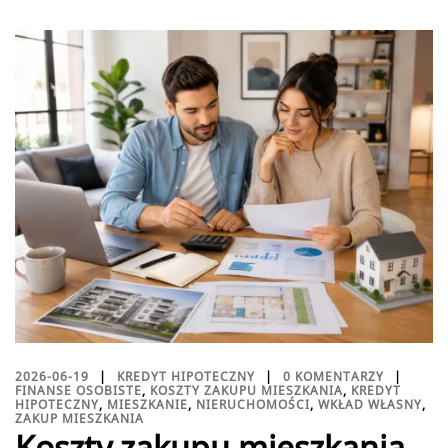
2026-06-19
KREDYT HIPOTECZNY
0 KOMENTARZY
FINANSE OSOBISTE
,
KOSZTY ZAKUPU MIESZKANIA
,
KREDYT
HIPOTECZNY
,
MIESZKANIE
,
NIERUCHOMOŚCI
,
WKŁAD WŁASNY
,
ZAKUP MIESZKANIA