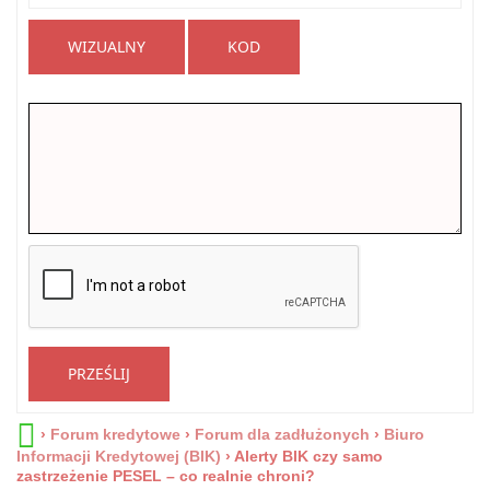
WIZUALNY
KOD
PRZEŚLIJ
›
Forum kredytowe
›
Forum dla zadłużonych
›
Biuro
Informacji Kredytowej (BIK)
›
Alerty BIK czy samo
zastrzeżenie PESEL – co realnie chroni?