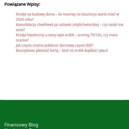
Powiązane Wpisy:
Kredyt na budowę domu – ile rezerwy na kosztorys warto mieć w
2026 roku?
Konsolidacja chwilówek po ustawie antylichwiarskiej – czy nadal ma
sens?
Kredyt hipoteczny a stary wpis w BIK – scoring 79/100, czy mam
szanse?
Jak często można pobierać darmowy raport BIK?
Bezstykowa płatność kartą – ktoś mi zrobił duplikat i płaci!
Finansowy Blog