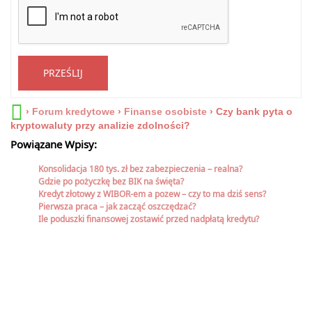
PRZEŚLIJ
›
Forum kredytowe
›
Finanse osobiste
›
Czy bank pyta o
kryptowaluty przy analizie zdolności?
Powiązane Wpisy:
Konsolidacja 180 tys. zł bez zabezpieczenia – realna?
Gdzie po pożyczkę bez BIK na święta?
Kredyt złotowy z WIBOR-em a pozew – czy to ma dziś sens?
Pierwsza praca – jak zacząć oszczędzać?
Ile poduszki finansowej zostawić przed nadpłatą kredytu?