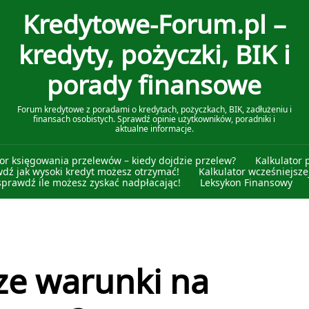
Kredytowe-Forum.pl –
kredyty, pożyczki, BIK i
porady finansowe
Forum kredytowe z poradami o kredytach, pożyczkach, BIK, zadłużeniu i
finansach osobistych. Sprawdź opinie użytkowników, poradniki i
aktualne informacje.
tor księgowania przelewów – kiedy dojdzie przelew?
Kalkulator 
wdź jak wysoki kredyt możesz otrzymać!
Kalkulator wcześniejszej
sprawdź ile możesz zyskać nadpłacając!
Leksykon Finansowy
ze warunki na