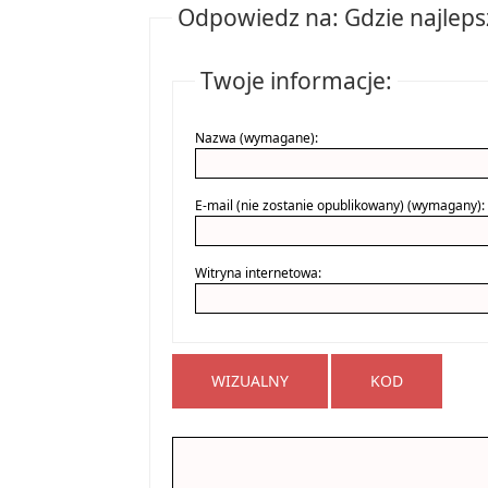
Odpowiedz na: Gdzie najlep
Twoje informacje:
Nazwa (wymagane):
E-mail (nie zostanie opublikowany) (wymagany):
Witryna internetowa:
WIZUALNY
KOD