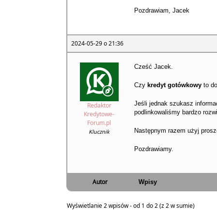
Pozdrawiam, Jacek
2024-05-29 o 21:36
Cześć Jacek.
Czy
kredyt gotówkowy
to do
Jeśli jednak szukasz informa
Redaktor
podlinkowaliśmy bardzo rozwi
Kredytowe-
Forum.pl
Następnym razem użyj proszę,
Klucznik
Pozdrawiamy.
Autor
Wpisy
Wyświetlanie 2 wpisów - od 1 do 2 (z 2 w sumie)