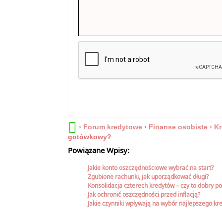
›
Forum kredytowe
›
Finanse osobiste
›
Kr
gotówkowy?
Powiązane Wpisy:
Jakie konto oszczędnościowe wybrać na start?
Zgubione rachunki, jak uporządkować długi?
Konsolidacja czterech kredytów – czy to dobry p
Jak ochronić oszczędności przed inflacją?
Jakie czynniki wpływają na wybór najlepszego k