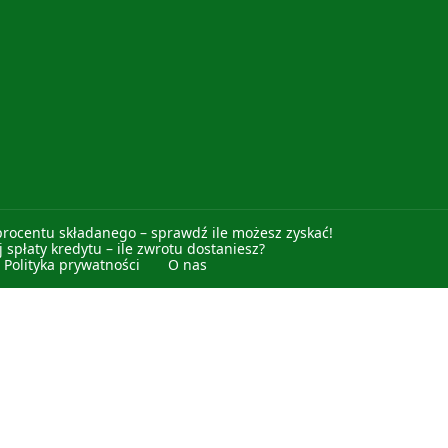
procentu składanego – sprawdź ile możesz zyskać!
 spłaty kredytu – ile zwrotu dostaniesz?
Polityka prywatności
O nas