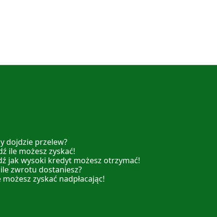
y dojdzie przelew?
ź ile możesz zyskać!
dź jak wysoki kredyt możesz otrzymać!
 ile zwrotu dostaniesz?
e możesz zyskać nadpłacając!