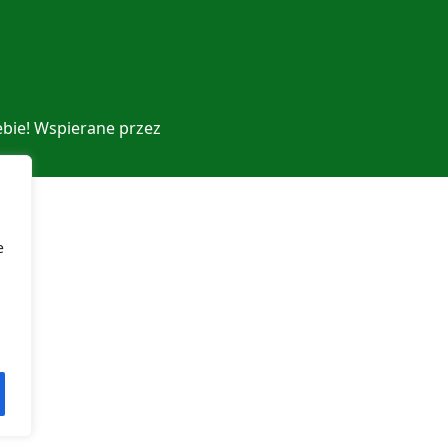
ebie! Wspierane przez
e