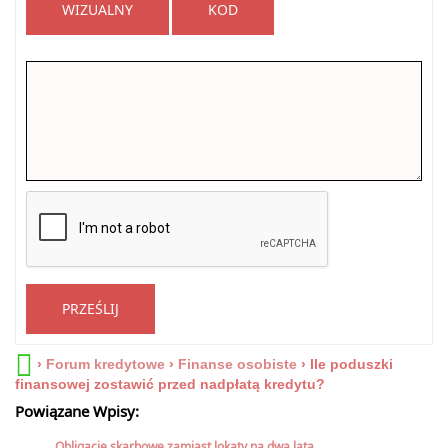
WIZUALNY
KOD
PRZEŚLIJ
›
Forum kredytowe
›
Finanse osobiste
›
Ile poduszki
finansowej zostawić przed nadpłatą kredytu?
Powiązane Wpisy:
Obligacje skarbowe zamiast lokaty na dwa lata