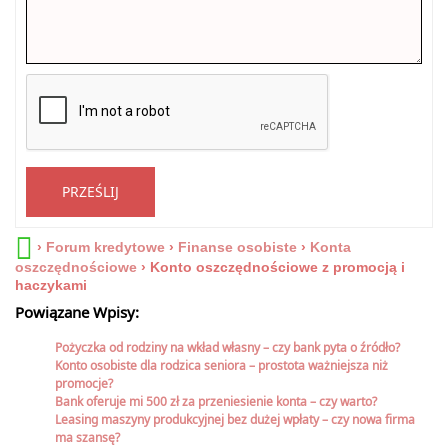
PRZEŚLIJ
›
Forum kredytowe
›
Finanse osobiste
›
Konta
oszczędnościowe
›
Konto oszczędnościowe z promocją i
haczykami
Powiązane Wpisy:
Pożyczka od rodziny na wkład własny – czy bank pyta o źródło?
Konto osobiste dla rodzica seniora – prostota ważniejsza niż
promocje?
Bank oferuje mi 500 zł za przeniesienie konta – czy warto?
Leasing maszyny produkcyjnej bez dużej wpłaty – czy nowa firma
ma szansę?