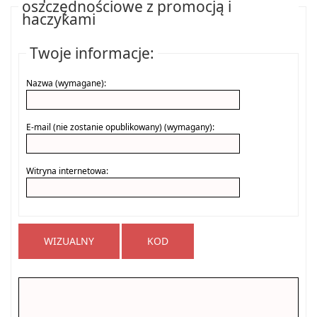
oszczędnościowe z promocją i
haczykami
Twoje informacje:
Nazwa (wymagane):
E-mail (nie zostanie opublikowany) (wymagany):
Witryna internetowa:
WIZUALNY
KOD