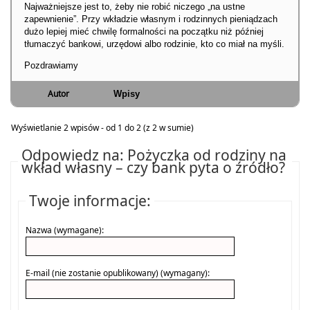
Najważniejsze jest to, żeby nie robić niczego „na ustne
zapewnienie”. Przy wkładzie własnym i rodzinnych pieniądzach
dużo lepiej mieć chwilę formalności na początku niż później
tłumaczyć bankowi, urzędowi albo rodzinie, kto co miał na myśli.
Pozdrawiamy
Autor
Wpisy
Wyświetlanie 2 wpisów - od 1 do 2 (z 2 w sumie)
Odpowiedz na: Pożyczka od rodziny na
wkład własny – czy bank pyta o źródło?
Twoje informacje:
Nazwa (wymagane):
E-mail (nie zostanie opublikowany) (wymagany):