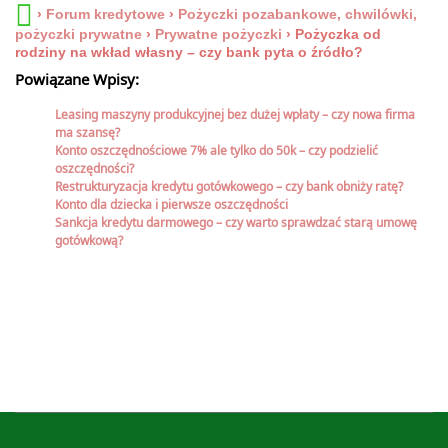
›
Forum kredytowe
›
Pożyczki pozabankowe, chwilówki,
pożyczki prywatne
›
Prywatne pożyczki
›
Pożyczka od
rodziny na wkład własny – czy bank pyta o źródło?
Powiązane Wpisy:
Leasing maszyny produkcyjnej bez dużej wpłaty – czy nowa firma
ma szansę?
Konto oszczędnościowe 7% ale tylko do 50k – czy podzielić
oszczędności?
Restrukturyzacja kredytu gotówkowego – czy bank obniży ratę?
Konto dla dziecka i pierwsze oszczędności
Sankcja kredytu darmowego – czy warto sprawdzać starą umowę
gotówkową?