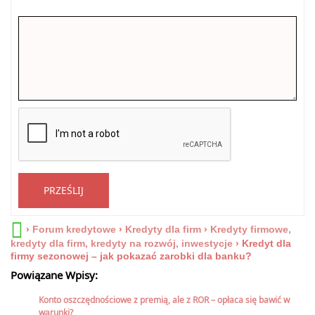
PRZEŚLIJ
›
Forum kredytowe
›
Kredyty dla firm
›
Kredyty firmowe,
kredyty dla firm, kredyty na rozwój, inwestycje
›
Kredyt dla
firmy sezonowej – jak pokazać zarobki dla banku?
Powiązane Wpisy:
Konto oszczędnościowe z premią, ale z ROR – opłaca się bawić w
warunki?