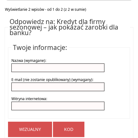
Wyświetlanie 2 wpisów - od 1 do 2 (z 2 w sumie)
Odpowiedz na: Kredyt dla firmy
sezonowej – jak pokazać zarobki dla
banku?
Twoje informacje:
Nazwa (wymagane):
E-mail (nie zostanie opublikowany) (wymagany):
Witryna internetowa:
WIZUALNY
KOD