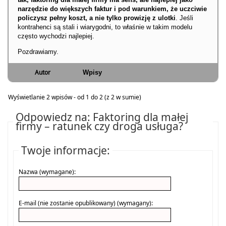
narzędzie do większych faktur i pod warunkiem, że uczciwie
policzysz pełny koszt, a nie tylko prowizję z ulotki
. Jeśli
kontrahenci są stali i wiarygodni, to właśnie w takim modelu
często wychodzi najlepiej.
Pozdrawiamy.
Autor
Wpisy
Wyświetlanie 2 wpisów - od 1 do 2 (z 2 w sumie)
Odpowiedz na: Faktoring dla małej
firmy – ratunek czy droga usługa?
Twoje informacje:
Nazwa (wymagane):
E-mail (nie zostanie opublikowany) (wymagany):