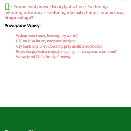
›
Forum kredytowe
›
Kredyty dla firm
›
Faktoring,
faktoring odwrotny
›
Faktoring dla małej firmy – ratunek czy
droga usługa?
Powiązane Wpisy:
Wykup auta i nowy leasing, czy warto?
ETF na kilka lat czy nadpłata kredytu
Czy bank pyta o kryptowaluty przy analizie zdolności?
Pożyczka prywatna między znajomymi – co wpisać w umowie?
Wakacje od ZUS a kredyt firmowy