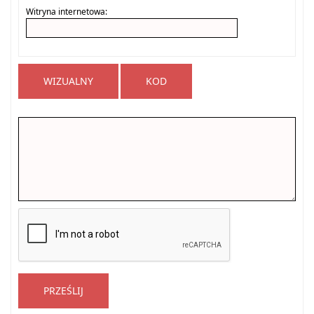
Witryna internetowa:
WIZUALNY
KOD
PRZEŚLIJ