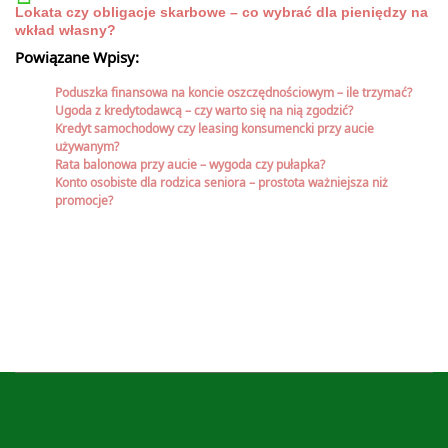
Lokata czy obligacje skarbowe – co wybrać dla pieniędzy na
wkład własny?
Powiązane Wpisy:
Poduszka finansowa na koncie oszczędnościowym – ile trzymać?
Ugoda z kredytodawcą – czy warto się na nią zgodzić?
Kredyt samochodowy czy leasing konsumencki przy aucie
używanym?
Rata balonowa przy aucie – wygoda czy pułapka?
Konto osobiste dla rodzica seniora – prostota ważniejsza niż
promocje?