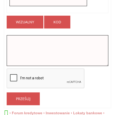
WIZUALNY
KOD
PRZEŚLIJ
›
Forum kredytowe
›
Inwestowanie
›
Lokaty bankowe
›