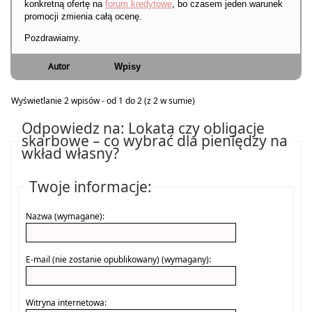
konkretną ofertę na
forum kredytowe
, bo czasem jeden warunek
promocji zmienia całą ocenę.
Pozdrawiamy.
Autor
Wpisy
Wyświetlanie 2 wpisów - od 1 do 2 (z 2 w sumie)
Odpowiedz na: Lokata czy obligacje
skarbowe – co wybrać dla pieniędzy na
wkład własny?
Twoje informacje:
Nazwa (wymagane):
E-mail (nie zostanie opublikowany) (wymagany):
Witryna internetowa: