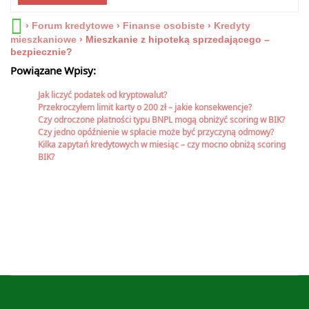
›
Forum kredytowe
›
Finanse osobiste
›
Kredyty
mieszkaniowe
›
Mieszkanie z hipoteką sprzedającego –
bezpiecznie?
Powiązane Wpisy:
Jak liczyć podatek od kryptowalut?
Przekroczyłem limit karty o 200 zł – jakie konsekwencje?
Czy odroczone płatności typu BNPL mogą obniżyć scoring w BIK?
Czy jedno opóźnienie w spłacie może być przyczyną odmowy?
Kilka zapytań kredytowych w miesiąc – czy mocno obniżą scoring
BIK?