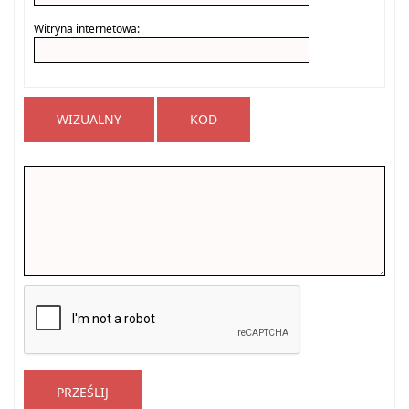
Witryna internetowa:
WIZUALNY
KOD
PRZEŚLIJ