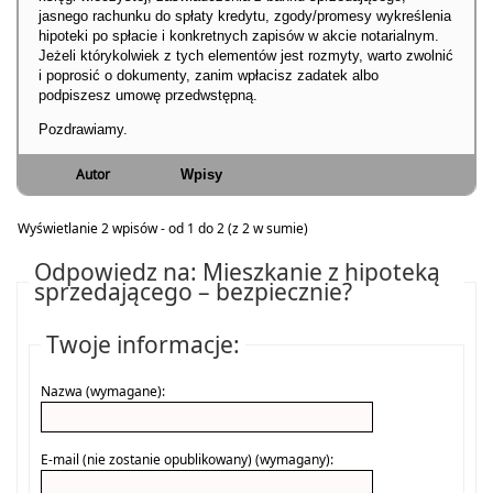
jasnego rachunku do spłaty kredytu, zgody/promesy wykreślenia
hipoteki po spłacie i konkretnych zapisów w akcie notarialnym.
Jeżeli którykolwiek z tych elementów jest rozmyty, warto zwolnić
i poprosić o dokumenty, zanim wpłacisz zadatek albo
podpiszesz umowę przedwstępną.
Pozdrawiamy.
Autor
Wpisy
Wyświetlanie 2 wpisów - od 1 do 2 (z 2 w sumie)
Odpowiedz na: Mieszkanie z hipoteką
sprzedającego – bezpiecznie?
Twoje informacje:
Nazwa (wymagane):
E-mail (nie zostanie opublikowany) (wymagany):